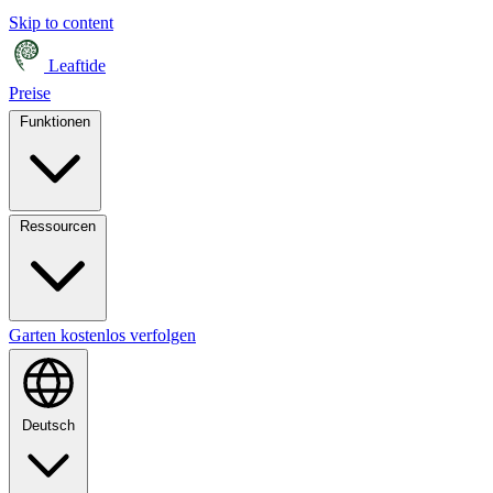
Skip to content
Leaftide
Preise
Funktionen
Ressourcen
Garten kostenlos verfolgen
Deutsch