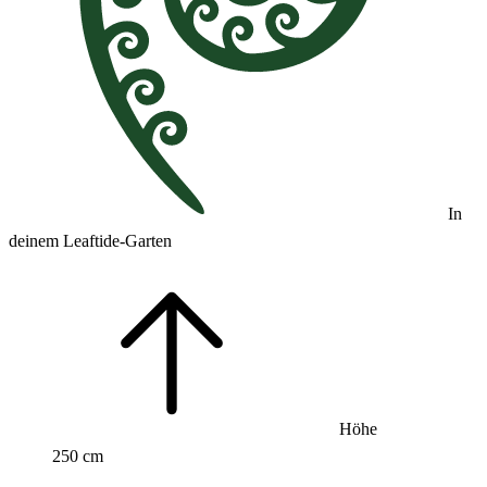
In
deinem Leaftide-Garten
Höhe
250 cm