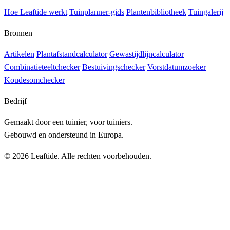
Hoe Leaftide werkt
Tuinplanner-gids
Plantenbibliotheek
Tuingalerij
Bronnen
Artikelen
Plantafstandcalculator
Gewastijdlijncalculator
Combinatieteeltchecker
Bestuivingschecker
Vorstdatumzoeker
Koudesomchecker
Bedrijf
Gemaakt door een tuinier, voor tuiniers.
Gebouwd en ondersteund in Europa.
© 2026 Leaftide. Alle rechten voorbehouden.