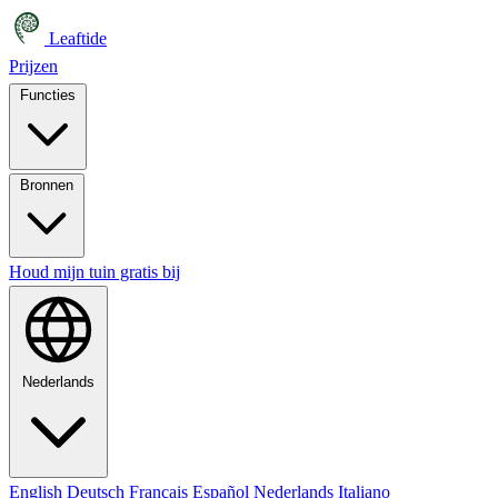
Leaftide
Prijzen
Functies
Bronnen
Houd mijn tuin gratis bij
Nederlands
English
Deutsch
Français
Español
Nederlands
Italiano