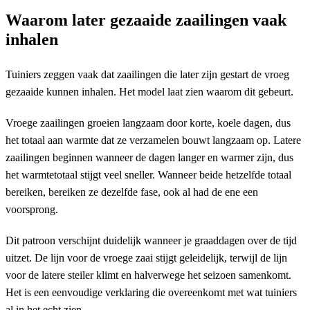
Waarom later gezaaide zaailingen vaak
inhalen
Tuiniers zeggen vaak dat zaailingen die later zijn gestart de vroeg
gezaaide kunnen inhalen. Het model laat zien waarom dit gebeurt.
Vroege zaailingen groeien langzaam door korte, koele dagen, dus
het totaal aan warmte dat ze verzamelen bouwt langzaam op. Latere
zaailingen beginnen wanneer de dagen langer en warmer zijn, dus
het warmtetotaal stijgt veel sneller. Wanneer beide hetzelfde totaal
bereiken, bereiken ze dezelfde fase, ook al had de ene een
voorsprong.
Dit patroon verschijnt duidelijk wanneer je graaddagen over de tijd
uitzet. De lijn voor de vroege zaai stijgt geleidelijk, terwijl de lijn
voor de latere steiler klimt en halverwege het seizoen samenkomt.
Het is een eenvoudige verklaring die overeenkomt met wat tuiniers
al in het echt zien.