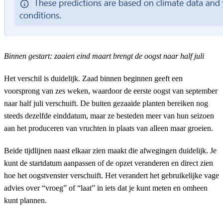
Binnen gestart: zaaien eind maart brengt de oogst naar half juli
Het verschil is duidelijk. Zaad binnen beginnen geeft een
voorsprong van zes weken, waardoor de eerste oogst van september
naar half juli verschuift. De buiten gezaaide planten bereiken nog
steeds dezelfde einddatum, maar ze besteden meer van hun seizoen
aan het produceren van vruchten in plaats van alleen maar groeien.
Beide tijdlijnen naast elkaar zien maakt die afwegingen duidelijk. Je
kunt de startdatum aanpassen of de opzet veranderen en direct zien
hoe het oogstvenster verschuift. Het verandert het gebruikelijke vage
advies over “vroeg” of “laat” in iets dat je kunt meten en omheen
kunt plannen.