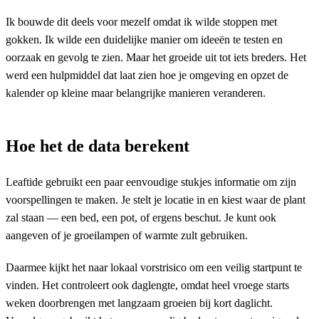
Ik bouwde dit deels voor mezelf omdat ik wilde stoppen met
gokken. Ik wilde een duidelijke manier om ideeën te testen en
oorzaak en gevolg te zien. Maar het groeide uit tot iets breders. Het
werd een hulpmiddel dat laat zien hoe je omgeving en opzet de
kalender op kleine maar belangrijke manieren veranderen.
Hoe het de data berekent
Leaftide gebruikt een paar eenvoudige stukjes informatie om zijn
voorspellingen te maken. Je stelt je locatie in en kiest waar de plant
zal staan — een bed, een pot, of ergens beschut. Je kunt ook
aangeven of je groeilampen of warmte zult gebruiken.
Daarmee kijkt het naar lokaal vorstrisico om een veilig startpunt te
vinden. Het controleert ook daglengte, omdat heel vroege starts
weken doorbrengen met langzaam groeien bij kort daglicht.