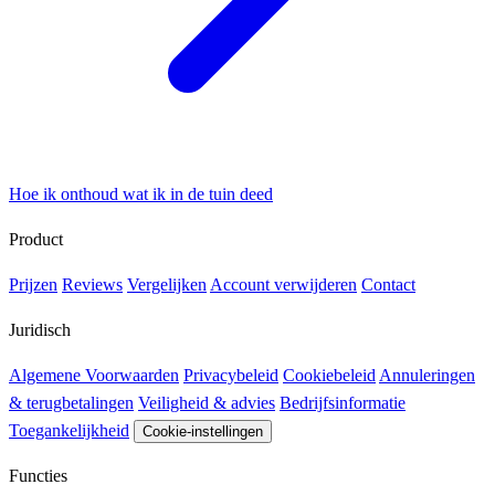
Hoe ik onthoud wat ik in de tuin deed
Product
Prijzen
Reviews
Vergelijken
Account verwijderen
Contact
Juridisch
Algemene Voorwaarden
Privacybeleid
Cookiebeleid
Annuleringen
& terugbetalingen
Veiligheid & advies
Bedrijfsinformatie
Toegankelijkheid
Cookie-instellingen
Functies