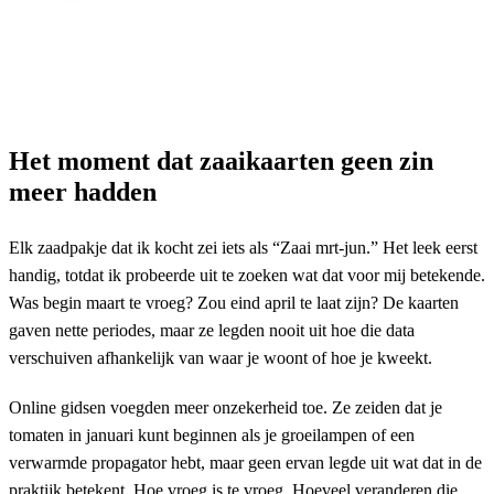
Het moment dat zaaikaarten geen zin
meer hadden
Elk zaadpakje dat ik kocht zei iets als “Zaai mrt-jun.” Het leek eerst
handig, totdat ik probeerde uit te zoeken wat dat voor mij betekende.
Was begin maart te vroeg? Zou eind april te laat zijn? De kaarten
gaven nette periodes, maar ze legden nooit uit hoe die data
verschuiven afhankelijk van waar je woont of hoe je kweekt.
Online gidsen voegden meer onzekerheid toe. Ze zeiden dat je
tomaten in januari kunt beginnen als je groeilampen of een
verwarmde propagator hebt, maar geen ervan legde uit wat dat in de
praktijk betekent. Hoe vroeg is te vroeg. Hoeveel veranderen die