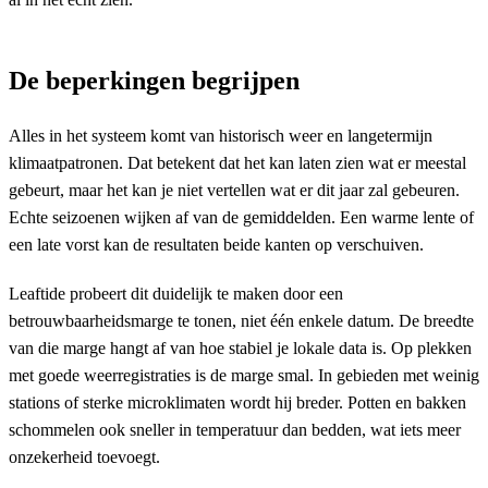
De beperkingen begrijpen
Alles in het systeem komt van historisch weer en langetermijn
klimaatpatronen. Dat betekent dat het kan laten zien wat er meestal
gebeurt, maar het kan je niet vertellen wat er dit jaar zal gebeuren.
Echte seizoenen wijken af van de gemiddelden. Een warme lente of
een late vorst kan de resultaten beide kanten op verschuiven.
Leaftide probeert dit duidelijk te maken door een
betrouwbaarheidsmarge te tonen, niet één enkele datum. De breedte
van die marge hangt af van hoe stabiel je lokale data is. Op plekken
met goede weerregistraties is de marge smal. In gebieden met weinig
stations of sterke microklimaten wordt hij breder. Potten en bakken
schommelen ook sneller in temperatuur dan bedden, wat iets meer
onzekerheid toevoegt.