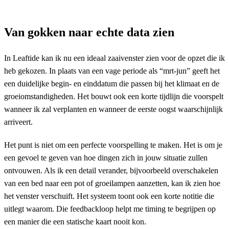
Van gokken naar echte data zien
In Leaftide kan ik nu een ideaal zaaivenster zien voor de opzet die ik
heb gekozen. In plaats van een vage periode als “mrt-jun” geeft het
een duidelijke begin- en einddatum die passen bij het klimaat en de
groeiomstandigheden. Het bouwt ook een korte tijdlijn die voorspelt
wanneer ik zal verplanten en wanneer de eerste oogst waarschijnlijk
arriveert.
Het punt is niet om een perfecte voorspelling te maken. Het is om je
een gevoel te geven van hoe dingen zich in jouw situatie zullen
ontvouwen. Als ik een detail verander, bijvoorbeeld overschakelen
van een bed naar een pot of groeilampen aanzetten, kan ik zien hoe
het venster verschuift. Het systeem toont ook een korte notitie die
uitlegt waarom. Die feedbackloop helpt me timing te begrijpen op
een manier die een statische kaart nooit kon.