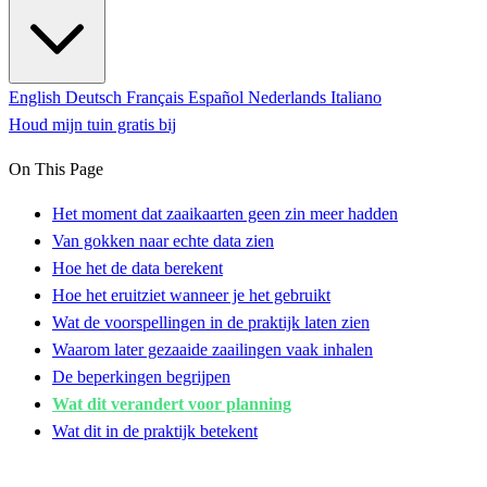
English
Deutsch
Français
Español
Nederlands
Italiano
Houd mijn tuin gratis bij
On This Page
Het moment dat zaaikaarten geen zin meer hadden
Van gokken naar echte data zien
Hoe het de data berekent
Hoe het eruitziet wanneer je het gebruikt
Wat de voorspellingen in de praktijk laten zien
Waarom later gezaaide zaailingen vaak inhalen
De beperkingen begrijpen
Wat dit verandert voor planning
Wat dit in de praktijk betekent