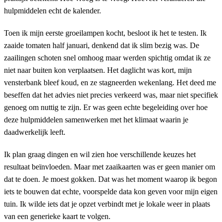
hulpmiddelen echt de kalender.
Toen ik mijn eerste groeilampen kocht, besloot ik het te testen. Ik
zaaide tomaten half januari, denkend dat ik slim bezig was. De
zaailingen schoten snel omhoog maar werden spichtig omdat ik ze
niet naar buiten kon verplaatsen. Het daglicht was kort, mijn
vensterbank bleef koud, en ze stagneerden wekenlang. Het deed me
beseffen dat het advies niet precies verkeerd was, maar niet specifiek
genoeg om nuttig te zijn. Er was geen echte begeleiding over hoe
deze hulpmiddelen samenwerken met het klimaat waarin je
daadwerkelijk leeft.
Ik plan graag dingen en wil zien hoe verschillende keuzes het
resultaat beïnvloeden. Maar met zaaikaarten was er geen manier om
dat te doen. Je moest gokken. Dat was het moment waarop ik begon
iets te bouwen dat echte, voorspelde data kon geven voor mijn eigen
tuin. Ik wilde iets dat je opzet verbindt met je lokale weer in plaats
van een generieke kaart te volgen.