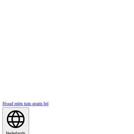
Houd mijn tuin gratis bij
Nederlands