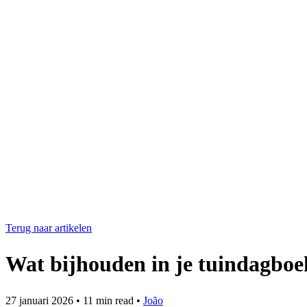
Terug naar artikelen
Wat bijhouden in je tuindagboe
27 januari 2026
•
11 min read
•
João