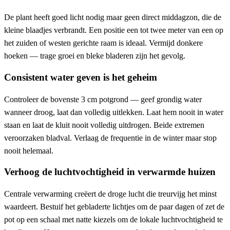
De plant heeft goed licht nodig maar geen direct middagzon, die de
kleine blaadjes verbrandt. Een positie een tot twee meter van een op
het zuiden of westen gerichte raam is ideaal. Vermijd donkere
hoeken — trage groei en bleke bladeren zijn het gevolg.
Consistent water geven is het geheim
Controleer de bovenste 3 cm potgrond — geef grondig water
wanneer droog, laat dan volledig uitlekken. Laat hem nooit in water
staan en laat de kluit nooit volledig uitdrogen. Beide extremen
veroorzaken bladval. Verlaag de frequentie in de winter maar stop
nooit helemaal.
Verhoog de luchtvochtigheid in verwarmde huizen
Centrale verwarming creëert de droge lucht die treurvijg het minst
waardeert. Bestuif het gebladerte lichtjes om de paar dagen of zet de
pot op een schaal met natte kiezels om de lokale luchtvochtigheid te