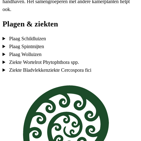
handhaven. Het samengroeperen met andere kamerplanten helpt
ook.
Plagen & ziekten
Plaag
Schildluizen
Plaag
Spintmijten
Plaag
Wolluizen
Ziekte
Wortelrot
Phytophthora spp.
Ziekte
Bladvlekkenziekte
Cercospora fici