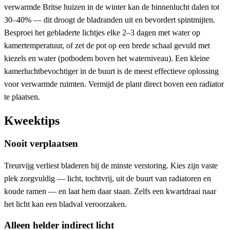
verwarmde Britse huizen in de winter kan de binnenlucht dalen tot
30–40% — dit droogt de bladranden uit en bevordert spintmijten.
Besproei het gebladerte lichtjes elke 2–3 dagen met water op
kamertemperatuur, of zet de pot op een brede schaal gevuld met
kiezels en water (potbodem boven het waterniveau). Een kleine
kamerluchtbevochtiger in de buurt is de meest effectieve oplossing
voor verwarmde ruimten. Vermijd de plant direct boven een radiator
te plaatsen.
Kweektips
Nooit verplaatsen
Treurvijg verliest bladeren bij de minste verstoring. Kies zijn vaste
plek zorgvuldig — licht, tochtvrij, uit de buurt van radiatoren en
koude ramen — en laat hem daar staan. Zelfs een kwartdraai naar
het licht kan een bladval veroorzaken.
Alleen helder indirect licht