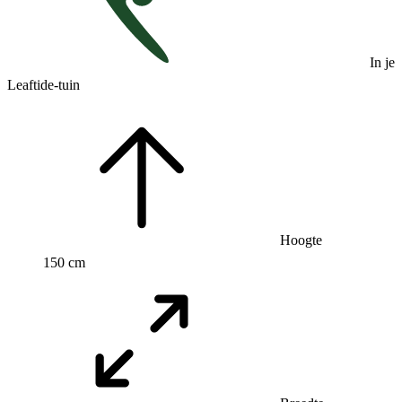
In je
Leaftide-tuin
Hoogte
150 cm