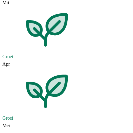
Mrt
Groei
Apr
Groei
Mei