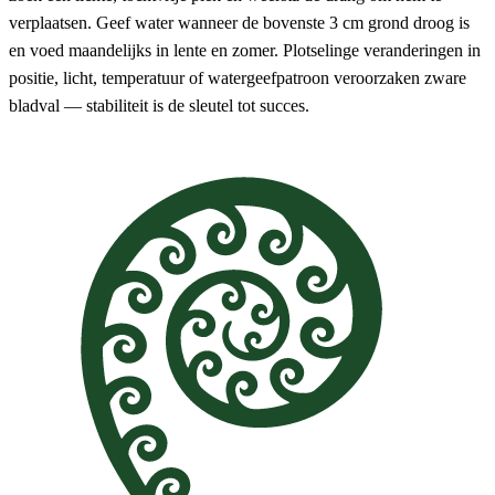
verplaatsen. Geef water wanneer de bovenste 3 cm grond droog is
en voed maandelijks in lente en zomer. Plotselinge veranderingen in
positie, licht, temperatuur of watergeefpatroon veroorzaken zware
bladval — stabiliteit is de sleutel tot succes.