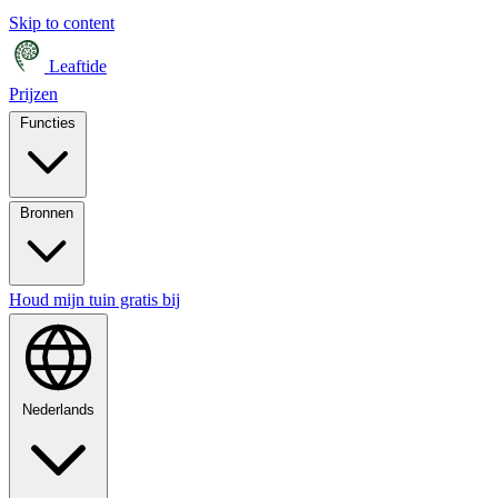
Skip to content
Leaftide
Prijzen
Functies
Bronnen
Houd mijn tuin gratis bij
Nederlands