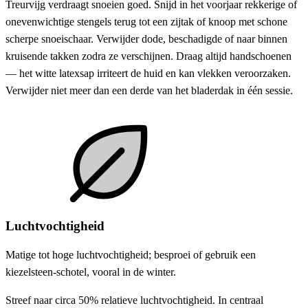
Treurvijg verdraagt snoeien goed. Snijd in het voorjaar rekkerige of
onevenwichtige stengels terug tot een zijtak of knoop met schone
scherpe snoeischaar. Verwijder dode, beschadigde of naar binnen
kruisende takken zodra ze verschijnen. Draag altijd handschoenen
— het witte latexsap irriteert de huid en kan vlekken veroorzaken.
Verwijder niet meer dan een derde van het bladerdak in één sessie.
Luchtvochtigheid
Matige tot hoge luchtvochtigheid; besproei of gebruik een
kiezelsteen-schotel, vooral in de winter.
Streef naar circa 50% relatieve luchtvochtigheid. In centraal