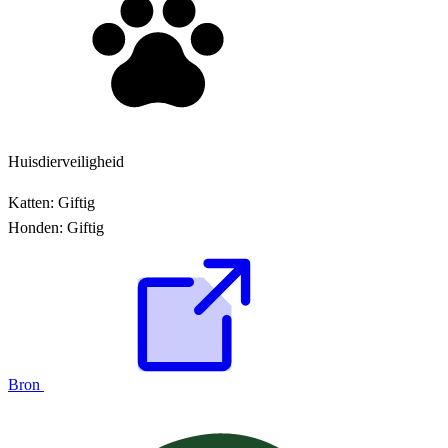
Huisdierveiligheid
Katten:
Giftig
Honden:
Giftig
Bron