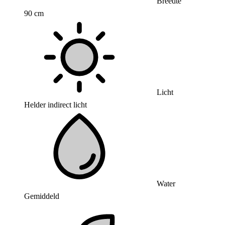
Breedte
90 cm
Licht
Helder indirect licht
Water
Gemiddeld