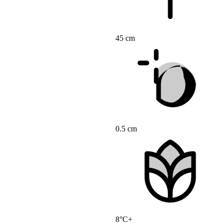
45 cm
0.5 cm
8°C+