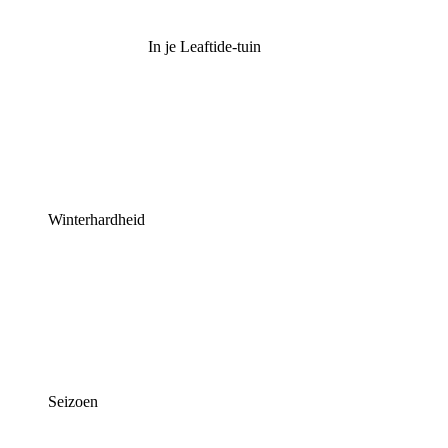
In je Leaftide-tuin
Winterhardheid
Seizoen