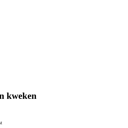
n kweken
t