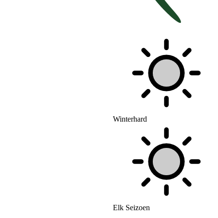
Winterhard
Elk Seizoen