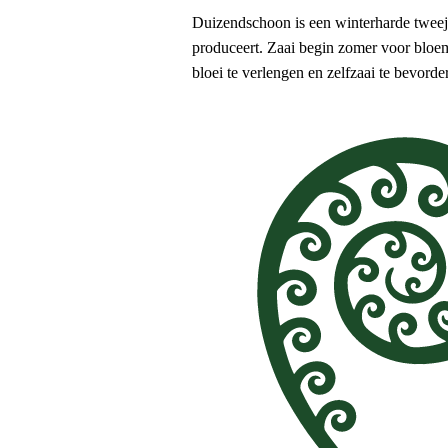
Duizendschoon is een winterharde tweeja
produceert. Zaai begin zomer voor bloem
bloei te verlengen en zelfzaai te bevord