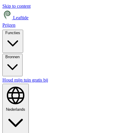
Skip to content
Leaftide
Prijzen
Functies
Bronnen
Houd mijn tuin gratis bij
Nederlands