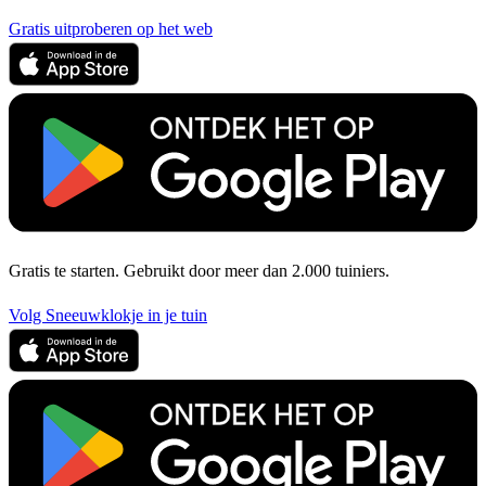
Gratis uitproberen op het web
Gratis te starten. Gebruikt door meer dan 2.000 tuiniers.
Volg Sneeuwklokje in je tuin