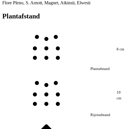
Flore Pleno, S. Arnott, Magnet, Atkinsii, Elwesii
Plantafstand
8 cm
Plantafstand
10
cm
Rijenafstand