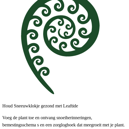
Houd Sneeuwklokje gezond met Leaftide
Voeg de plant toe en ontvang snoeiherinneringen,
bemestingsschema s en een zorglogboek dat meegroeit met je plant.