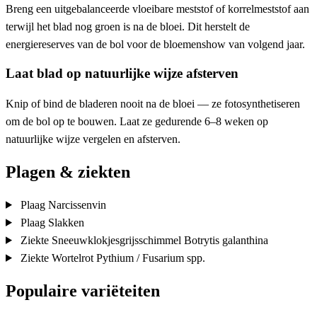
Breng een uitgebalanceerde vloeibare meststof of korrelmeststof aan
terwijl het blad nog groen is na de bloei. Dit herstelt de
energiereserves van de bol voor de bloemenshow van volgend jaar.
Laat blad op natuurlijke wijze afsterven
Knip of bind de bladeren nooit na de bloei — ze fotosynthetiseren
om de bol op te bouwen. Laat ze gedurende 6–8 weken op
natuurlijke wijze vergelen en afsterven.
Plagen & ziekten
Plaag
Narcissenvin
Plaag
Slakken
Ziekte
Sneeuwklokjesgrijsschimmel
Botrytis galanthina
Ziekte
Wortelrot
Pythium / Fusarium spp.
Populaire variëteiten