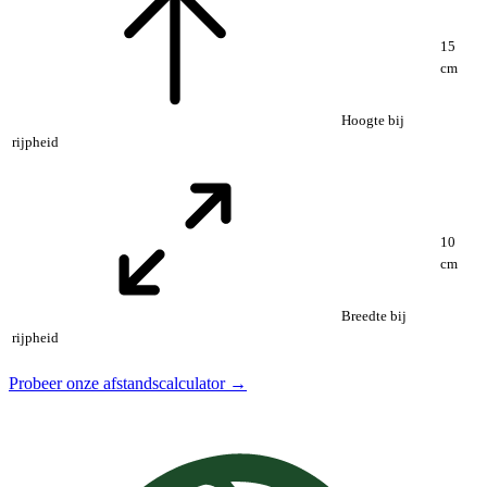
15
cm
Hoogte bij
rijpheid
10
cm
Breedte bij
rijpheid
Probeer onze afstandscalculator →