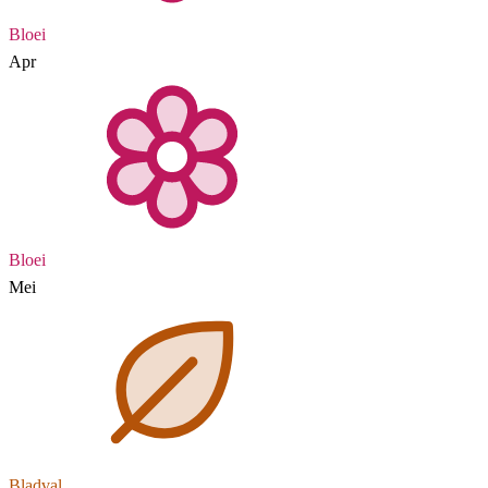
Bloei
Apr
Bloei
Mei
Bladval