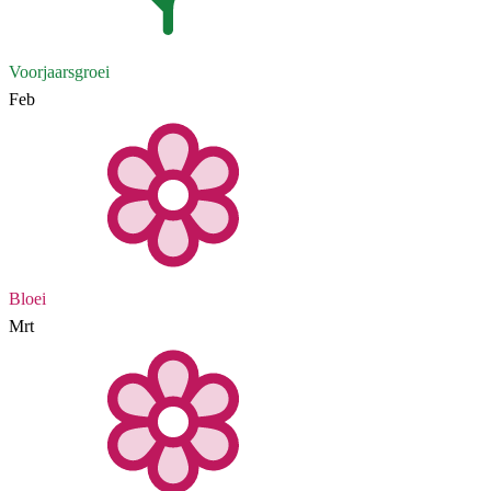
Voorjaarsgroei
Feb
Bloei
Mrt