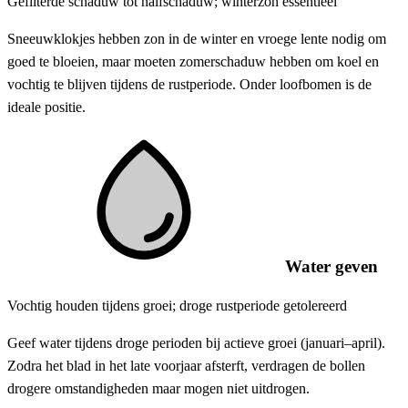
Gefilterde schaduw tot halfschaduw; winterzon essentieel
Sneeuwklokjes hebben zon in de winter en vroege lente nodig om
goed te bloeien, maar moeten zomerschaduw hebben om koel en
vochtig te blijven tijdens de rustperiode. Onder loofbomen is de
ideale positie.
Water geven
Vochtig houden tijdens groei; droge rustperiode getolereerd
Geef water tijdens droge perioden bij actieve groei (januari–april).
Zodra het blad in het late voorjaar afsterft, verdragen de bollen
drogere omstandigheden maar mogen niet uitdrogen.