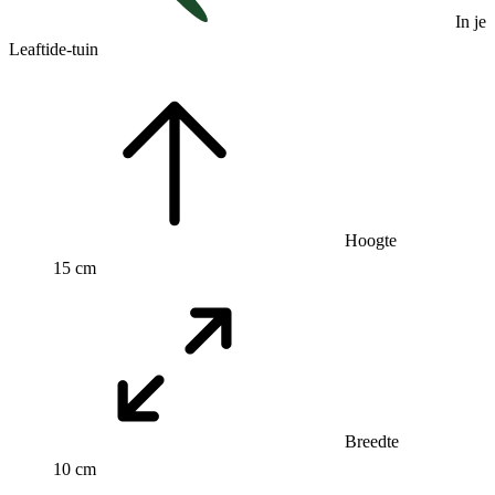
In je
Leaftide-tuin
Hoogte
15 cm
Breedte
10 cm