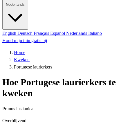
Nederlands
English
Deutsch
Français
Español
Nederlands
Italiano
Houd mijn tuin gratis bij
Home
Kweken
Portugese laurierkers
Hoe Portugese laurierkers te
kweken
Prunus lusitanica
Overblijvend