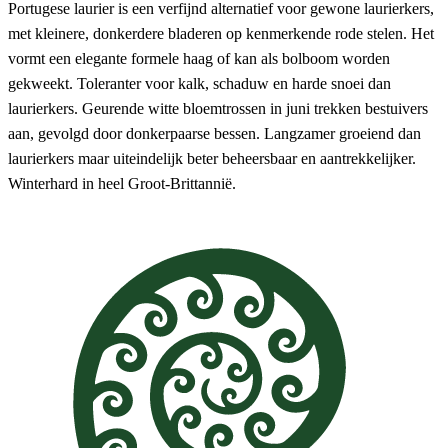
Portugese laurier is een verfijnd alternatief voor gewone laurierkers,
met kleinere, donkerdere bladeren op kenmerkende rode stelen. Het
vormt een elegante formele haag of kan als bolboom worden
gekweekt. Toleranter voor kalk, schaduw en harde snoei dan
laurierkers. Geurende witte bloemtrossen in juni trekken bestuivers
aan, gevolgd door donkerpaarse bessen. Langzamer groeiend dan
laurierkers maar uiteindelijk beter beheersbaar en aantrekkelijker.
Winterhard in heel Groot-Brittannië.