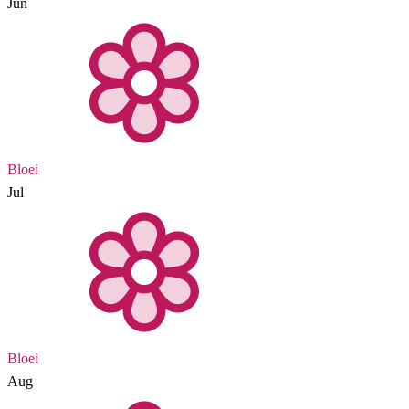
Jun
Bloei
Jul
Bloei
Aug