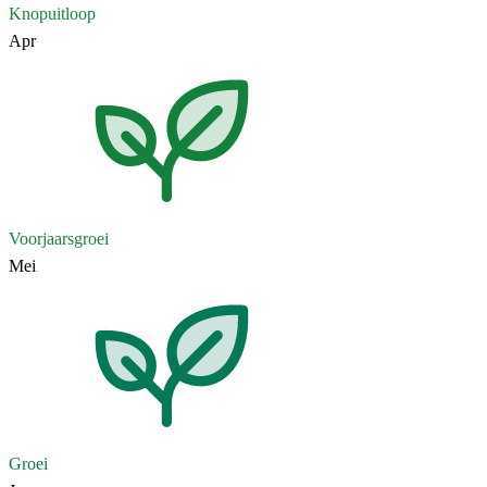
Knopuitloop
Apr
Voorjaarsgroei
Mei
Groei