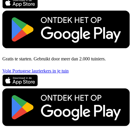
Gratis te starten. Gebruikt door meer dan 2.000 tuiniers.
Volg Portugese laurierkers in je tuin