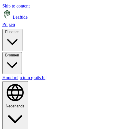
Skip to content
Leaftide
Prijzen
Functies
Bronnen
Houd mijn tuin gratis bij
Nederlands