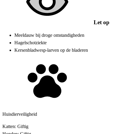
Let op
Meeldauw bij droge omstandigheden
Hagelschotziekte
Kersenbladwesp-larven op de bladeren
Huisdierveiligheid
Katten:
Giftig
Honden:
Giftig