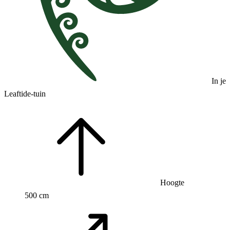
In je
Leaftide-tuin
Hoogte
500 cm