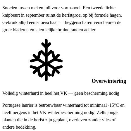
Snoeien tussen mei en juli voor vormsnoei. Een tweede lichte
knipbeurt in september ruimt de herfstgroei op bij formele hagen.
Gebruik altijd een snoeischaar — heggenscharen verscheuren de
grote bladeren en laten lelijke bruine randen achter.
Overwintering
Volledig winterhard in heel het VK — geen bescherming nodig
Portugese laurier is betrouwbaar winterhard tot minimaal -15°C en
heeft nergens in het VK winterbescherming nodig. Zelfs jonge
planten die in de herfst zijn geplant, overleven zonder vlies of
andere bedekking.