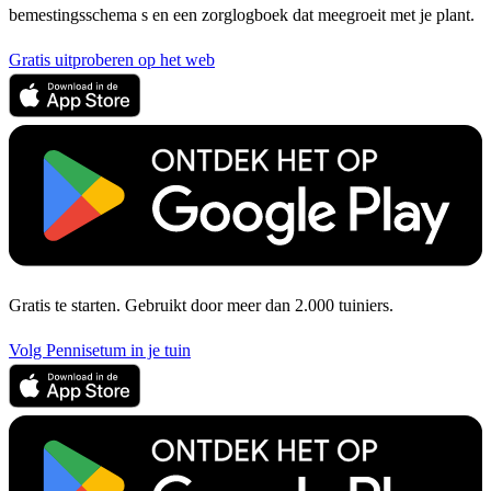
bemestingsschema s en een zorglogboek dat meegroeit met je plant.
Gratis uitproberen op het web
Gratis te starten. Gebruikt door meer dan 2.000 tuiniers.
Volg Pennisetum in je tuin