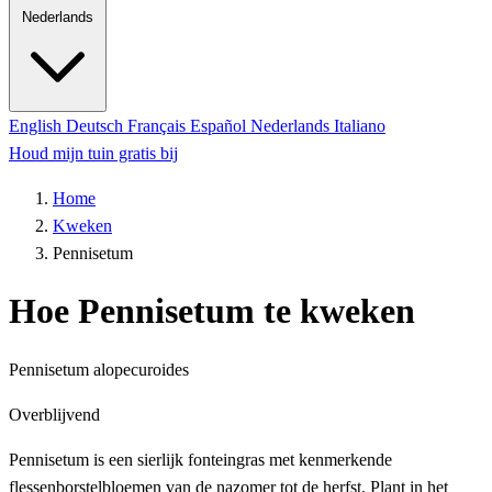
Nederlands
English
Deutsch
Français
Español
Nederlands
Italiano
Houd mijn tuin gratis bij
Home
Kweken
Pennisetum
Hoe Pennisetum te kweken
Pennisetum alopecuroides
Overblijvend
Pennisetum is een sierlijk fonteingras met kenmerkende
flessenborstelbloemen van de nazomer tot de herfst. Plant in het