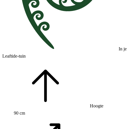
In je
Leaftide-tuin
Hoogte
90 cm