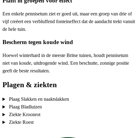
Plant in groepen voor effect
Een enkele pennisetum ziet er goed uit, maar een groep van drie of
vijf creëert een verbluffend fonteineffect dat de aandacht trekt vanuit
de hele tuin.
Bescherm tegen koude wind
Hoewel winterhard in de meeste Britse tuinen, houdt pennisetum
niet van koude, uitdrogende wind. Een beschutte, zonnige positie
geeft de beste resultaten.
Plagen & ziekten
Plaag
Slakken en naaktslakken
Plaag
Bladluizen
Ziekte
Kroonrot
Ziekte
Roest