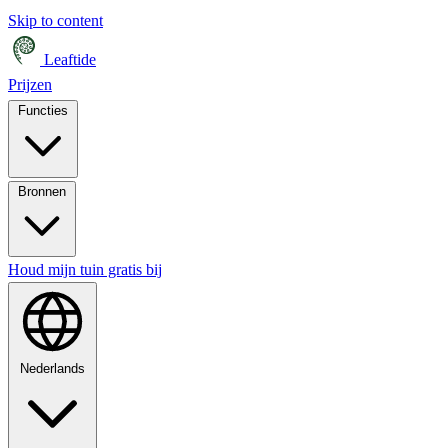
Skip to content
Leaftide
Prijzen
Functies
Bronnen
Houd mijn tuin gratis bij
Nederlands