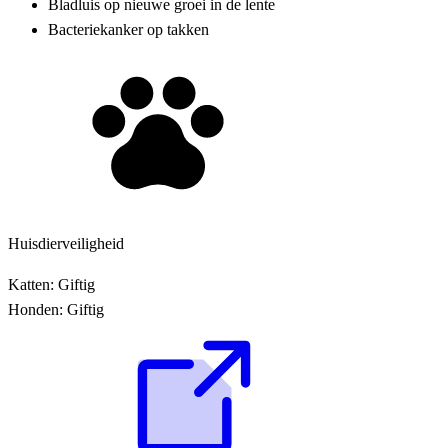
Bladluis op nieuwe groei in de lente
Bacteriekanker op takken
Huisdierveiligheid
Katten:
Giftig
Honden:
Giftig