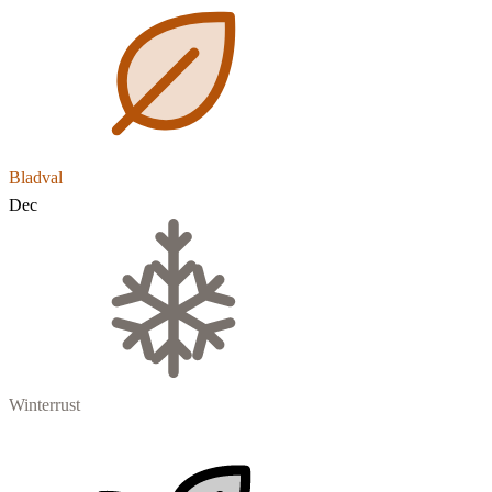
Bladval
Dec
Winterrust