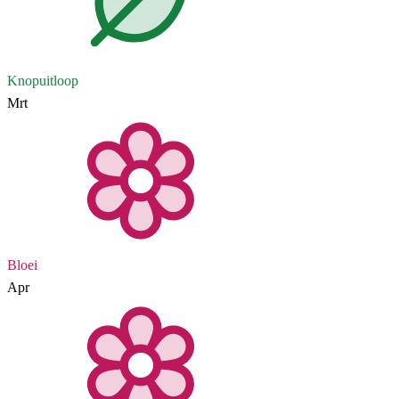
Knopuitloop
Mrt
Bloei
Apr