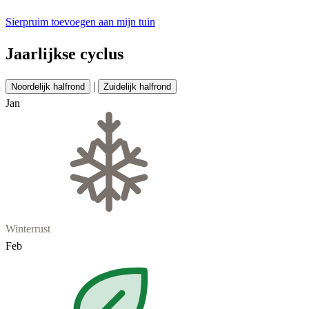
Sierpruim toevoegen aan mijn tuin
Jaarlijkse cyclus
|
Noordelijk halfrond
Zuidelijk halfrond
Jan
Winterrust
Feb