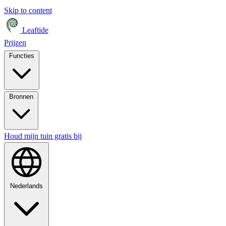
Skip to content
Leaftide
Prijzen
Functies
Bronnen
Houd mijn tuin gratis bij
Nederlands