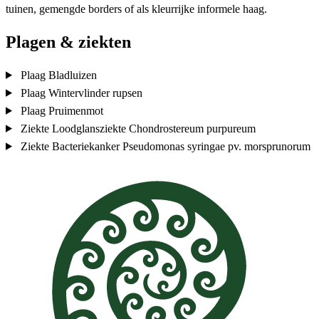
tuinen, gemengde borders of als kleurrijke informele haag.
Plagen & ziekten
Plaag
Bladluizen
Plaag
Wintervlinder rupsen
Plaag
Pruimenmot
Ziekte
Loodglansziekte
Chondrostereum purpureum
Ziekte
Bacteriekanker
Pseudomonas syringae pv. morsprunorum