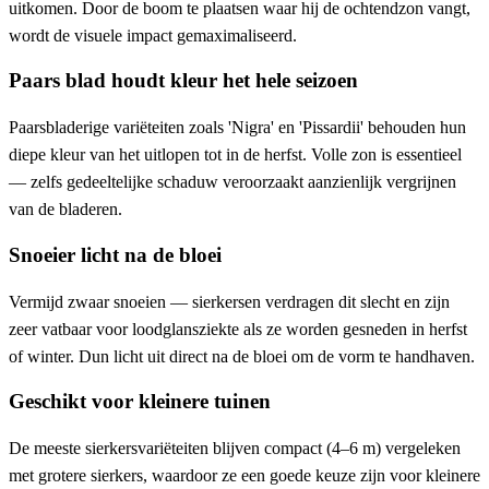
uitkomen. Door de boom te plaatsen waar hij de ochtendzon vangt,
wordt de visuele impact gemaximaliseerd.
Paars blad houdt kleur het hele seizoen
Paarsbladerige variëteiten zoals 'Nigra' en 'Pissardii' behouden hun
diepe kleur van het uitlopen tot in de herfst. Volle zon is essentieel
— zelfs gedeeltelijke schaduw veroorzaakt aanzienlijk vergrijnen
van de bladeren.
Snoeier licht na de bloei
Vermijd zwaar snoeien — sierkersen verdragen dit slecht en zijn
zeer vatbaar voor loodglansziekte als ze worden gesneden in herfst
of winter. Dun licht uit direct na de bloei om de vorm te handhaven.
Geschikt voor kleinere tuinen
De meeste sierkersvariëteiten blijven compact (4–6 m) vergeleken
met grotere sierkers, waardoor ze een goede keuze zijn voor kleinere