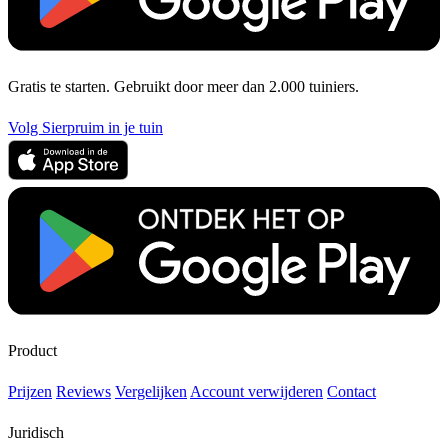
Gratis te starten. Gebruikt door meer dan 2.000 tuiniers.
Volg Sierpruim in je tuin
Product
Prijzen
Reviews
Vergelijken
Account verwijderen
Contact
Juridisch