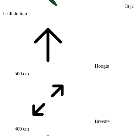
In je
Leaftide-tuin
Hoogte
500 cm
Breedte
400 cm