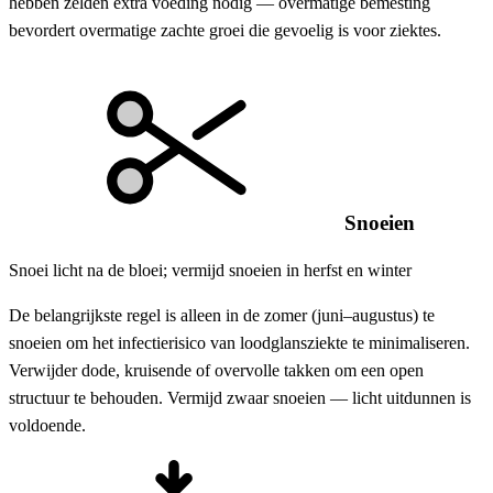
hebben zelden extra voeding nodig — overmatige bemesting
bevordert overmatige zachte groei die gevoelig is voor ziektes.
Snoeien
Snoei licht na de bloei; vermijd snoeien in herfst en winter
De belangrijkste regel is alleen in de zomer (juni–augustus) te
snoeien om het infectierisico van loodglansziekte te minimaliseren.
Verwijder dode, kruisende of overvolle takken om een open
structuur te behouden. Vermijd zwaar snoeien — licht uitdunnen is
voldoende.