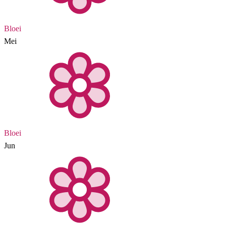
Bloei
Mei
Bloei
Jun