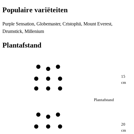
Populaire variëteiten
Purple Sensation, Globemaster, Cristophii, Mount Everest,
Drumstick, Millenium
Plantafstand
15
cm
Plantafstand
20
cm