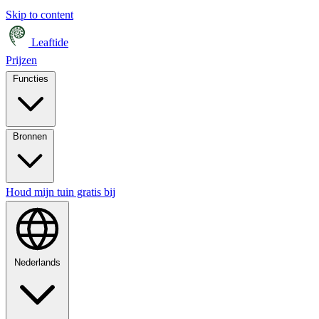
Skip to content
Leaftide
Prijzen
Functies
Bronnen
Houd mijn tuin gratis bij
Nederlands