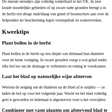
De meeste sieruitjes zijn volledig winterhard in het VK. In zeer
koude noordelijke gebieden of op zware natte gronden brengt u in
de herfst een droge mulchlaag van grind of boomschors aan over de
bolposities ter bescherming tegen vorstopdruk en wateroverlast.
Kweektips
Plant bollen in de herfst
Plant bollen in de herfst op een diepte van driemaal hun diameter
voor de beste vestiging. In zware gronden voegt u wat grind onder
elke bol toe om de drainage te verbeteren en rotting te voorkomen.
Laat het blad op natuurlijke wijze afsterven
Weersta de neiging om de bladeren na de bloei af te snijden — ze
laden de bol op voor het volgende jaar. Wacht tot het blad volledig
geel is geworden en helemaal is afgestorven voor u het verwijdert.
Combineer met vaste planten om afstervend blad te