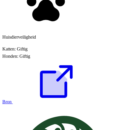
Huisdierveiligheid
Katten:
Giftig
Honden:
Giftig
Bron