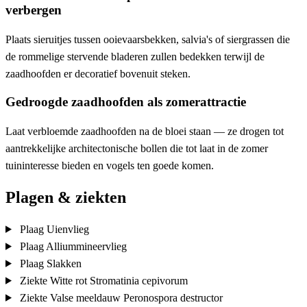
verbergen
Plaats sieruitjes tussen ooievaarsbekken, salvia's of siergrassen die
de rommelige stervende bladeren zullen bedekken terwijl de
zaadhoofden er decoratief bovenuit steken.
Gedroogde zaadhoofden als zomerattractie
Laat verbloemde zaadhoofden na de bloei staan — ze drogen tot
aantrekkelijke architectonische bollen die tot laat in de zomer
tuininteresse bieden en vogels ten goede komen.
Plagen & ziekten
Plaag
Uienvlieg
Plaag
Alliummineervlieg
Plaag
Slakken
Ziekte
Witte rot
Stromatinia cepivorum
Ziekte
Valse meeldauw
Peronospora destructor