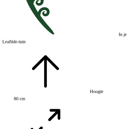
In je
Leaftide-tuin
Hoogte
80 cm