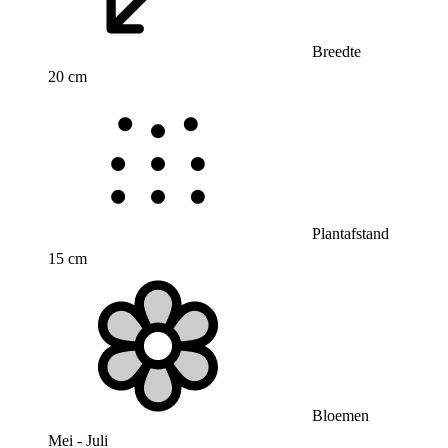
Breedte
20 cm
Plantafstand
15 cm
Bloemen
Mei - Juli