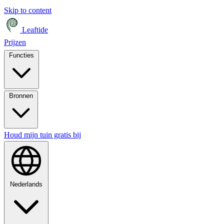
Skip to content
Leaftide
Prijzen
Functies
Bronnen
Houd mijn tuin gratis bij
Nederlands