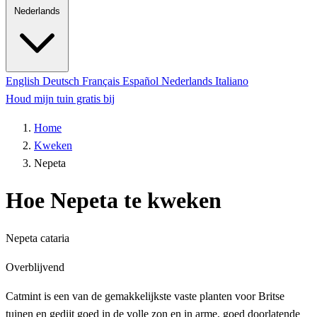
Nederlands
English
Deutsch
Français
Español
Nederlands
Italiano
Houd mijn tuin gratis bij
Home
Kweken
Nepeta
Hoe Nepeta te kweken
Nepeta cataria
Overblijvend
Catmint is een van de gemakkelijkste vaste planten voor Britse
tuinen en gedijt goed in de volle zon en in arme, goed doorlatende