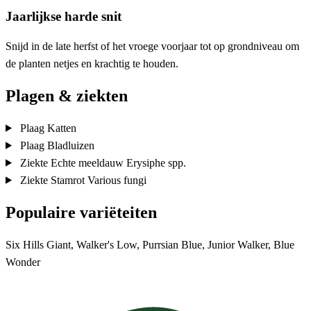
Jaarlijkse harde snit
Snijd in de late herfst of het vroege voorjaar tot op grondniveau om
de planten netjes en krachtig te houden.
Plagen & ziekten
Plaag
Katten
Plaag
Bladluizen
Ziekte
Echte meeldauw
Erysiphe spp.
Ziekte
Stamrot
Various fungi
Populaire variëteiten
Six Hills Giant, Walker's Low, Purrsian Blue, Junior Walker, Blue
Wonder