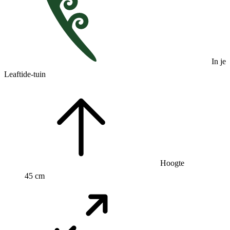
In je
Leaftide-tuin
Hoogte
45 cm