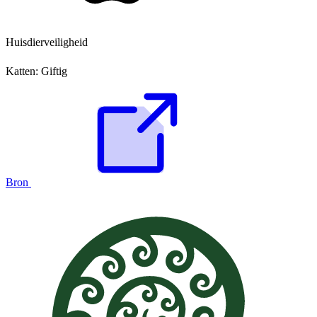
Huisdierveiligheid
Katten:
Giftig
Bron