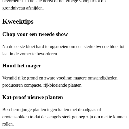
bevorderen. In de late herfst of het vroege voorjaar tot op
grondniveau afsnijden.
Kweektips
Chop voor een tweede show
Na de eerste bloei hard terugsnoeien om een ​​sterke tweede bloei tot
laat in de zomer te bevorderen.
Houd het mager
Vermijd rijke grond en zware voeding; magere omstandigheden
produceren compacte, rijkbloeiende planten.
Kat-proof nieuwe planten
Bescherm jonge planten tegen katten met draadgaas of
erwtenstokken totdat de stengels sterk genoeg zijn om niet te kunnen
rollen.