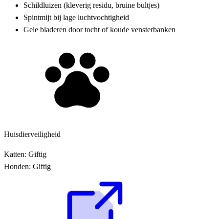
Schildluizen (kleverig residu, bruine bultjes)
Spintmijt bij lage luchtvochtigheid
Gele bladeren door tocht of koude vensterbanken
Huisdierveiligheid
Katten:
Giftig
Honden:
Giftig