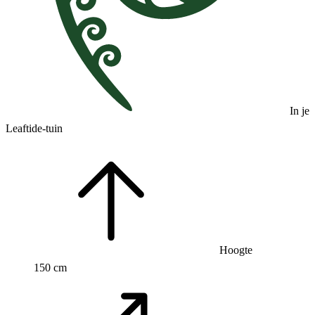
In je
Leaftide-tuin
Hoogte
150 cm