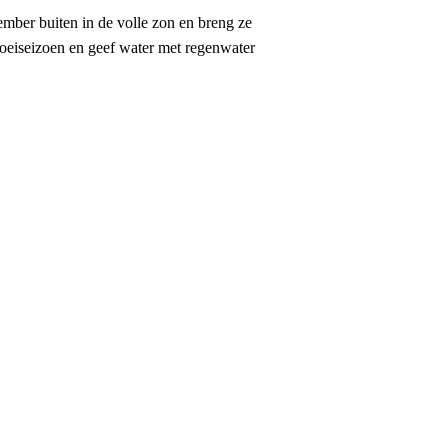
ember buiten in de volle zon en breng ze
groeiseizoen en geef water met regenwater