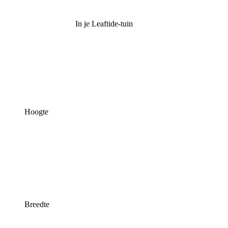
In je Leaftide-tuin
Hoogte
Breedte