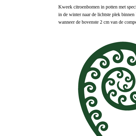
Kweek citroenbomen in potten met specia
in de winter naar de lichtste plek binne
wanneer de bovenste 2 cm van de compos