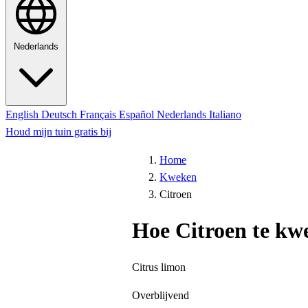
Nederlands
English
Deutsch
Français
Español
Nederlands
Italiano
Houd mijn tuin gratis bij
Home
Kweken
Citroen
Hoe Citroen te kw
Citrus limon
Overblijvend