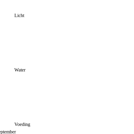
Licht
Water
Voeding
september