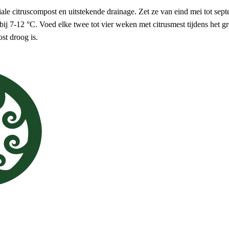
le citruscompost en uitstekende drainage. Zet ze van eind mei tot sept
n bij 7-12 °C. Voed elke twee tot vier weken met citrusmest tijdens het 
t droog is.