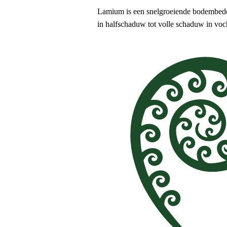
Lamium is een snelgroeiende bodembedekk
in halfschaduw tot volle schaduw in voch