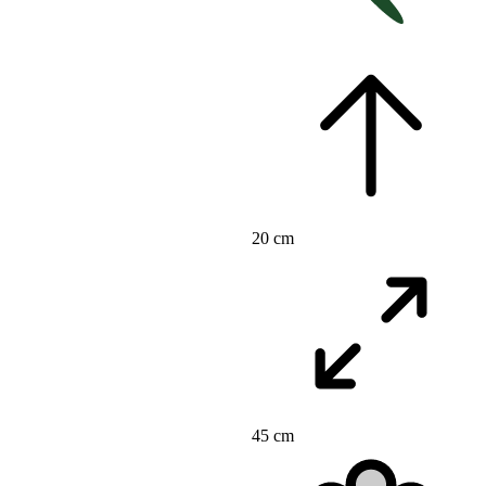
20 cm
45 cm