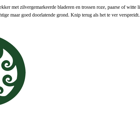
er met zilvergemarkeerde bladeren en trossen roze, paarse of witte lip
tige maar goed doorlatende grond. Knip terug als het te ver verspreidt