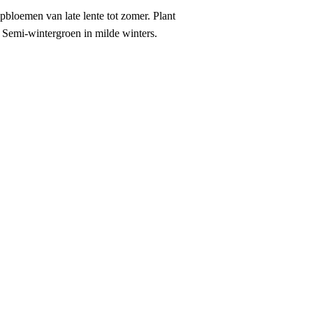
bloemen van late lente tot zomer. Plant
. Semi-wintergroen in milde winters.