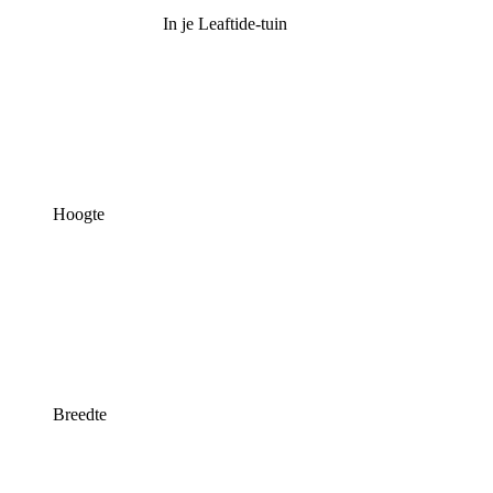
In je Leaftide-tuin
Hoogte
Breedte