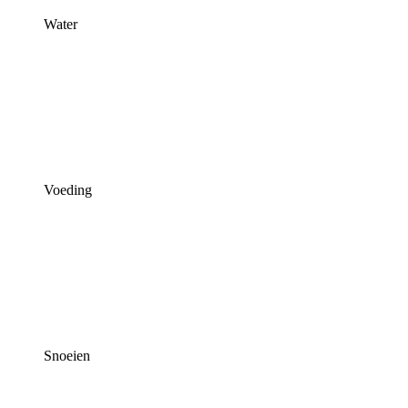
Water
Voeding
Snoeien