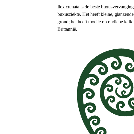
Ilex crenata is de beste buxusvervanging
buxusziekte. Het heeft kleine, glanzende
grond; het heeft moeite op ondiepe kalk
Brittannië.