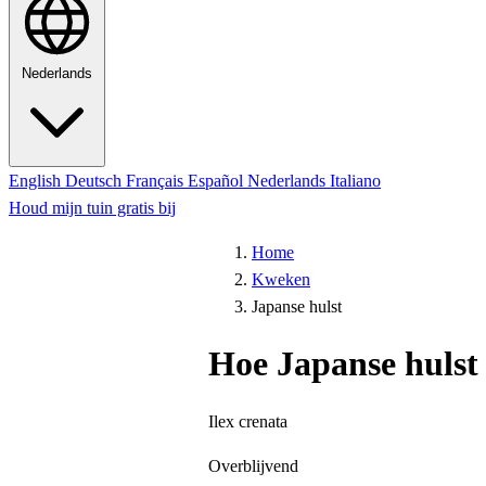
Nederlands
English
Deutsch
Français
Español
Nederlands
Italiano
Houd mijn tuin gratis bij
Home
Kweken
Japanse hulst
Hoe Japanse hulst
Ilex crenata
Overblijvend