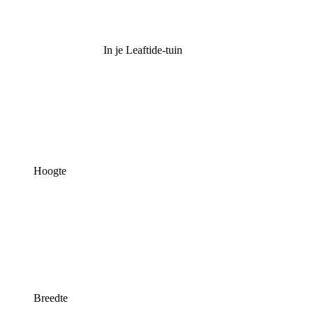
In je Leaftide-tuin
Hoogte
Breedte