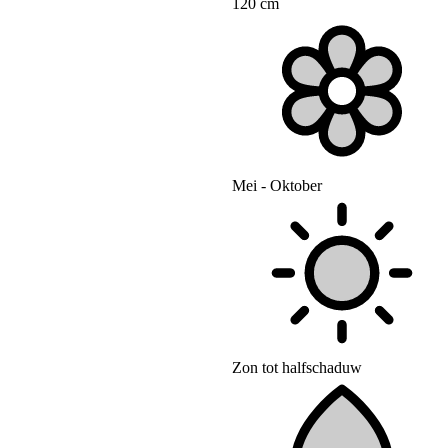
120 cm
Mei - Oktober
Zon tot halfschaduw