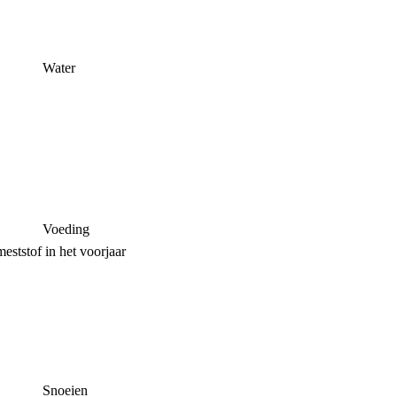
Water
Voeding
eststof in het voorjaar
Snoeien