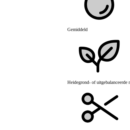
Gemiddeld
Heidegrond- of uitgebalanceerde m