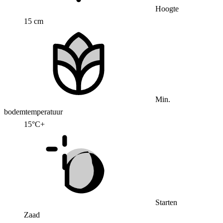
Hoogte
15 cm
Min.
bodemtemperatuur
15°C+
Starten
Zaad