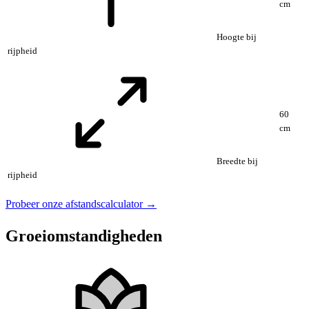
cm
Hoogte bij
rijpheid
60
cm
Breedte bij
rijpheid
Probeer onze afstandscalculator →
Groeiomstandigheden