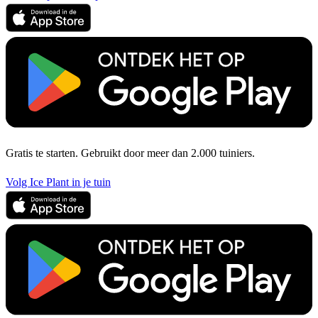
Gratis te starten. Gebruikt door meer dan 2.000 tuiniers.
Volg Ice Plant in je tuin