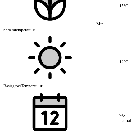
15°C
Min.
bodemtemperatuur
12°C
BasisgroeiTemperatuur
day
neutral