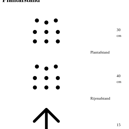
30
cm
Plantafstand
40
cm
Rijenafstand
15