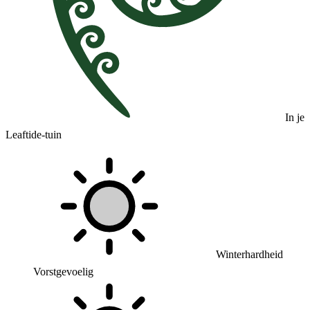
In je
Leaftide-tuin
Winterhardheid
Vorstgevoelig