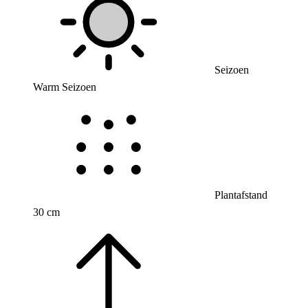
Seizoen
Warm Seizoen
Plantafstand
30 cm