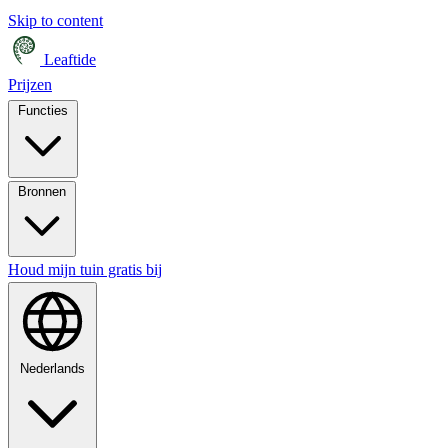
Skip to content
Leaftide
Prijzen
Functies
Bronnen
Houd mijn tuin gratis bij
Nederlands