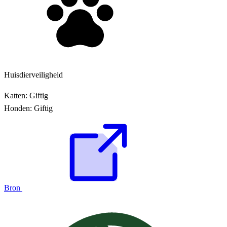
Huisdierveiligheid
Katten:
Giftig
Honden:
Giftig
Bron