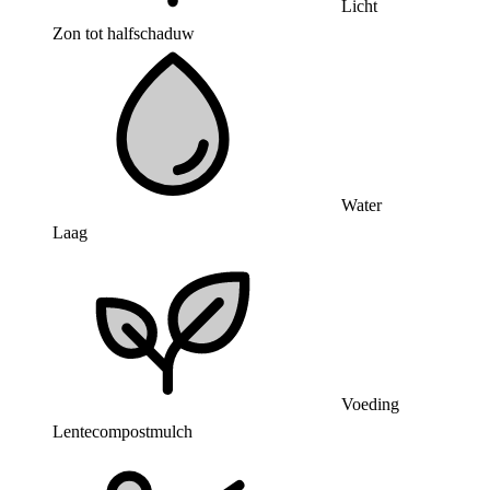
Licht
Zon tot halfschaduw
Water
Laag
Voeding
Lentecompostmulch