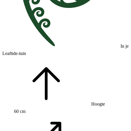
In je
Leaftide-tuin
Hoogte
60 cm