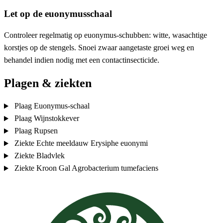
Let op de euonymusschaal
Controleer regelmatig op euonymus-schubben: witte, wasachtige
korstjes op de stengels. Snoei zwaar aangetaste groei weg en
behandel indien nodig met een contactinsecticide.
Plagen & ziekten
Plaag
Euonymus-schaal
Plaag
Wijnstokkever
Plaag
Rupsen
Ziekte
Echte meeldauw
Erysiphe euonymi
Ziekte
Bladvlek
Ziekte
Kroon Gal
Agrobacterium tumefaciens