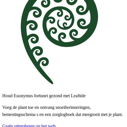
Houd Euonymus fortunei gezond met Leaftide
Voeg de plant toe en ontvang snoeiherinneringen,
bemestingsschema s en een zorglogboek dat meegroeit met je plant.
Gratis uitproberen op het web