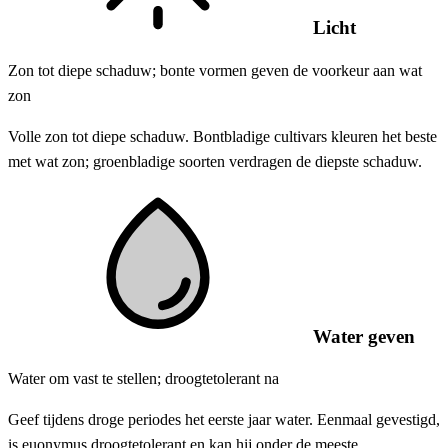
Licht
Zon tot diepe schaduw; bonte vormen geven de voorkeur aan wat
zon
Volle zon tot diepe schaduw. Bontbladige cultivars kleuren het beste
met wat zon; groenbladige soorten verdragen de diepste schaduw.
Water geven
Water om vast te stellen; droogtetolerant na
Geef tijdens droge periodes het eerste jaar water. Eenmaal gevestigd,
is euonymus droogtetolerant en kan hij onder de meeste