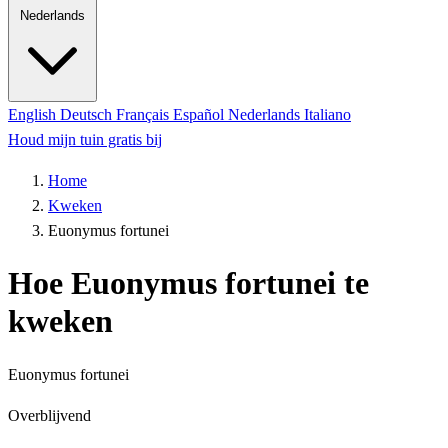
Nederlands
English
Deutsch
Français
Español
Nederlands
Italiano
Houd mijn tuin gratis bij
Home
Kweken
Euonymus fortunei
Hoe Euonymus fortunei te
kweken
Euonymus fortunei
Overblijvend