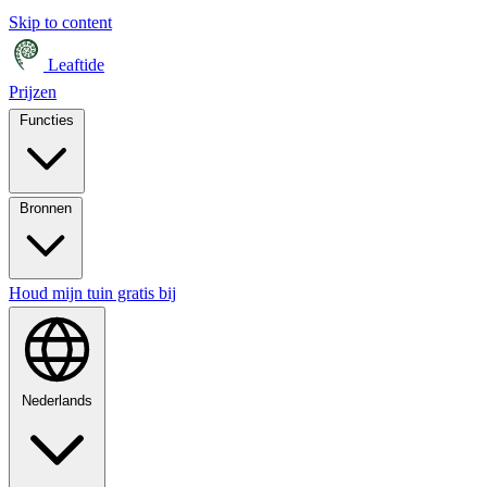
Skip to content
Leaftide
Prijzen
Functies
Bronnen
Houd mijn tuin gratis bij
Nederlands