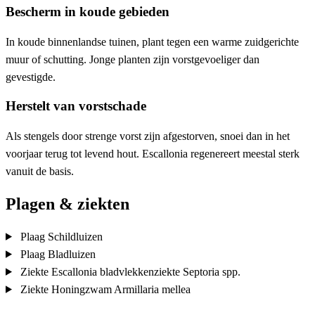
Bescherm in koude gebieden
In koude binnenlandse tuinen, plant tegen een warme zuidgerichte
muur of schutting. Jonge planten zijn vorstgevoeliger dan
gevestigde.
Herstelt van vorstschade
Als stengels door strenge vorst zijn afgestorven, snoei dan in het
voorjaar terug tot levend hout. Escallonia regenereert meestal sterk
vanuit de basis.
Plagen & ziekten
Plaag
Schildluizen
Plaag
Bladluizen
Ziekte
Escallonia bladvlekkenziekte
Septoria spp.
Ziekte
Honingzwam
Armillaria mellea