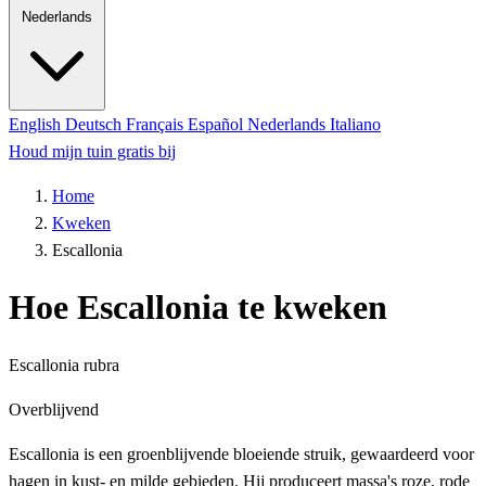
Nederlands
English
Deutsch
Français
Español
Nederlands
Italiano
Houd mijn tuin gratis bij
Home
Kweken
Escallonia
Hoe Escallonia te kweken
Escallonia rubra
Overblijvend
Escallonia is een groenblijvende bloeiende struik, gewaardeerd voor
hagen in kust- en milde gebieden. Hij produceert massa's roze, rode