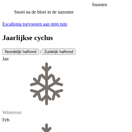
Snoeien
Snoei na de bloei in de nazomer
Escallonia toevoegen aan mijn tuin
Jaarlijkse cyclus
|
Noordelijk halfrond
Zuidelijk halfrond
Jan
Winterrust
Feb