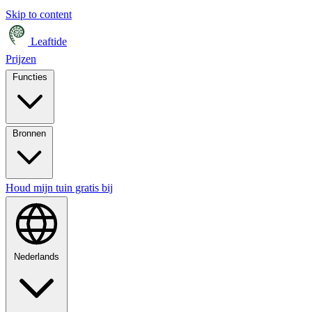
Skip to content
Leaftide
Prijzen
Functies
Bronnen
Houd mijn tuin gratis bij
Nederlands