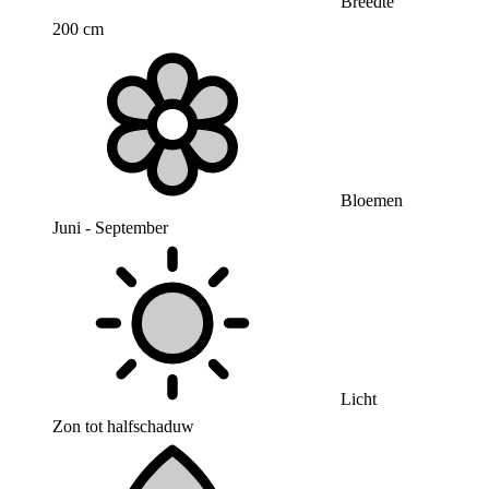
Breedte
200 cm
Bloemen
Juni - September
Licht
Zon tot halfschaduw