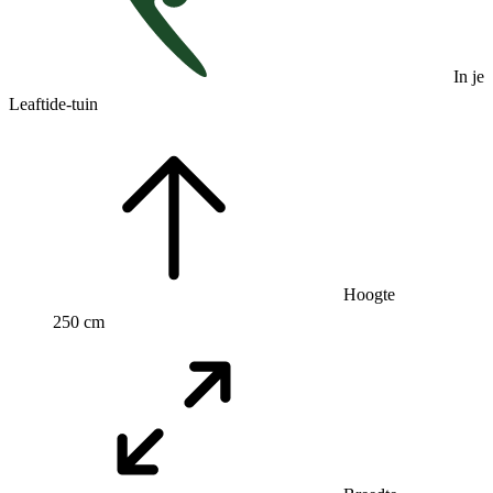
In je
Leaftide-tuin
Hoogte
250 cm