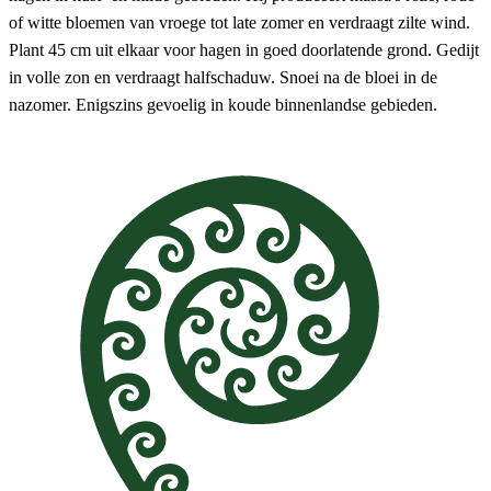
of witte bloemen van vroege tot late zomer en verdraagt zilte wind.
Plant 45 cm uit elkaar voor hagen in goed doorlatende grond. Gedijt
in volle zon en verdraagt halfschaduw. Snoei na de bloei in de
nazomer. Enigszins gevoelig in koude binnenlandse gebieden.