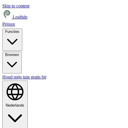
Skip to content
Leaftide
Prijzen
Functies
Bronnen
Houd mijn tuin gratis bij
Nederlands