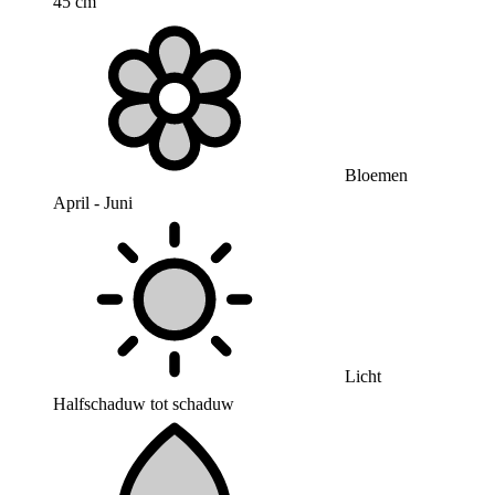
45 cm
Bloemen
April - Juni
Licht
Halfschaduw tot schaduw