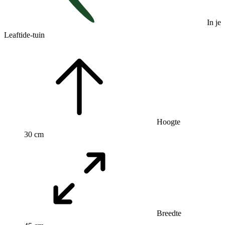
In je
Leaftide-tuin
Hoogte
30 cm
Breedte