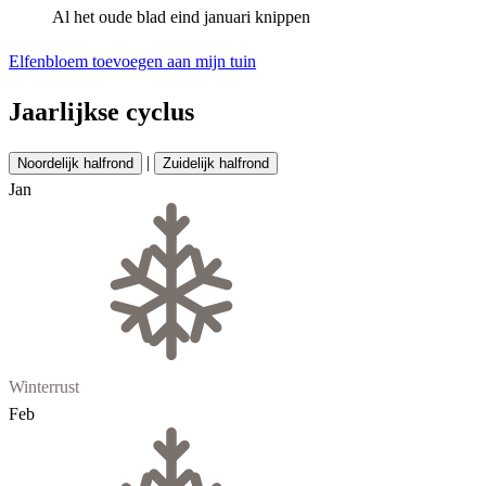
Al het oude blad eind januari knippen
Elfenbloem toevoegen aan mijn tuin
Jaarlijkse cyclus
|
Noordelijk halfrond
Zuidelijk halfrond
Jan
Winterrust
Feb