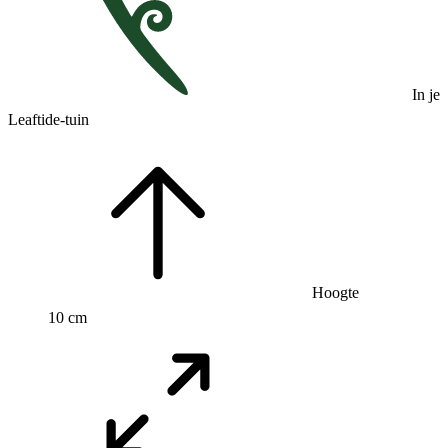
In je
Leaftide-tuin
Hoogte
10 cm