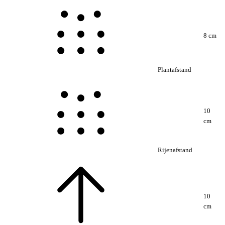
8 cm
Plantafstand
10
cm
Rijenafstand
10
cm