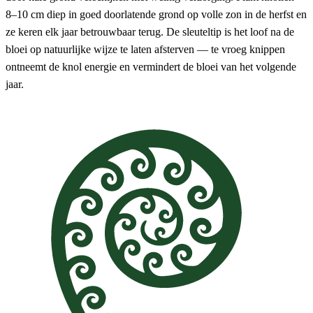
8–10 cm diep in goed doorlatende grond op volle zon in de herfst en
ze keren elk jaar betrouwbaar terug. De sleuteltip is het loof na de
bloei op natuurlijke wijze te laten afsterven — te vroeg knippen
ontneemt de knol energie en vermindert de bloei van het volgende
jaar.