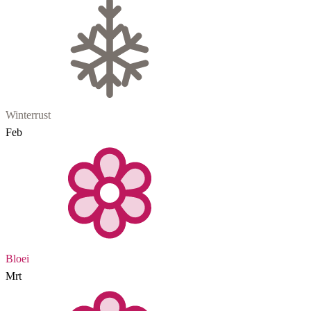
Winterrust
Feb
Bloei
Mrt