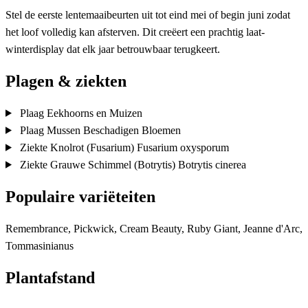
Stel de eerste lentemaaibeurten uit tot eind mei of begin juni zodat
het loof volledig kan afsterven. Dit creëert een prachtig laat-
winterdisplay dat elk jaar betrouwbaar terugkeert.
Plagen & ziekten
Plaag
Eekhoorns en Muizen
Plaag
Mussen Beschadigen Bloemen
Ziekte
Knolrot (Fusarium)
Fusarium oxysporum
Ziekte
Grauwe Schimmel (Botrytis)
Botrytis cinerea
Populaire variëteiten
Remembrance, Pickwick, Cream Beauty, Ruby Giant, Jeanne d'Arc,
Tommasinianus
Plantafstand