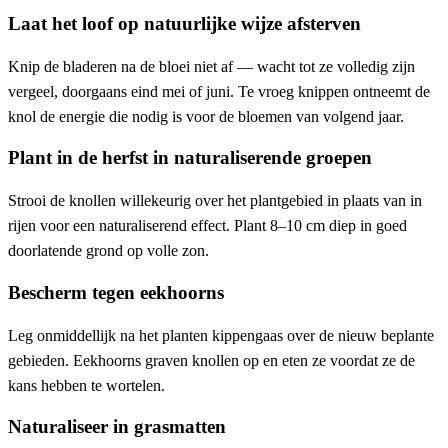
Laat het loof op natuurlijke wijze afsterven
Knip de bladeren na de bloei niet af — wacht tot ze volledig zijn
vergeel, doorgaans eind mei of juni. Te vroeg knippen ontneemt de
knol de energie die nodig is voor de bloemen van volgend jaar.
Plant in de herfst in naturaliserende groepen
Strooi de knollen willekeurig over het plantgebied in plaats van in
rijen voor een naturaliserend effect. Plant 8–10 cm diep in goed
doorlatende grond op volle zon.
Bescherm tegen eekhoorns
Leg onmiddellijk na het planten kippengaas over de nieuw beplante
gebieden. Eekhoorns graven knollen op en eten ze voordat ze de
kans hebben te wortelen.
Naturaliseer in grasmatten