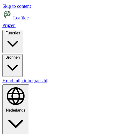
Skip to content
Leaftide
Prijzen
Functies
Bronnen
Houd mijn tuin gratis bij
Nederlands