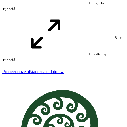
Hoogte bij
rijpheid
8 cm
Breedte bij
rijpheid
Probeer onze afstandscalculator →