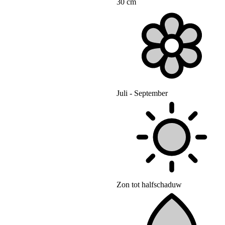
30 cm
Juli - September
Zon tot halfschaduw