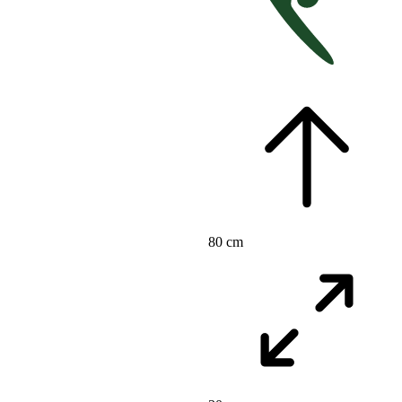
80 cm