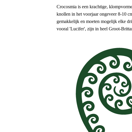
Crocosmia is een krachtige, klompvormen
knollen in het voorjaar ongeveer 8-10 c
gemakkelijk en moeten mogelijk elke dri
vooral 'Lucifer', zijn in heel Groot-Bri