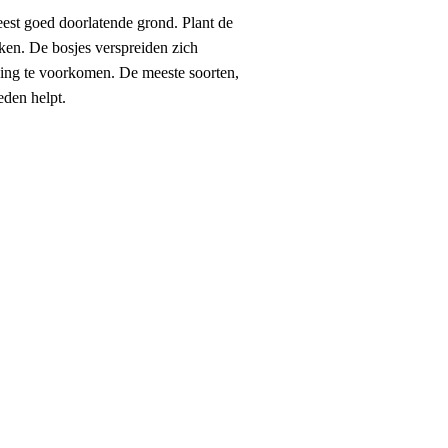
eest goed doorlatende grond. Plant de
ken. De bosjes verspreiden zich
king te voorkomen. De meeste soorten,
eden helpt.