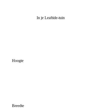
In je Leaftide-tuin
Hoogte
Breedte