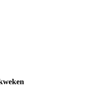
 kweken