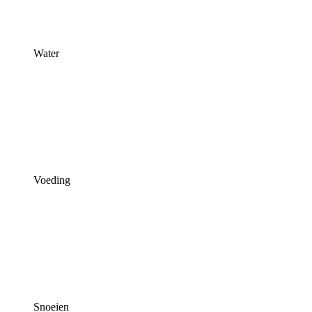
Water
Voeding
Snoeien