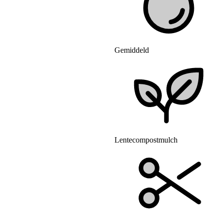
Gemiddeld
Lentecompostmulch