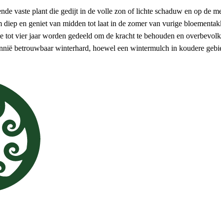
de vaste plant die gedijt in de volle zon of lichte schaduw en op de m
m diep en geniet van midden tot laat in de zomer van vurige bloementak
e tot vier jaar worden gedeeld om de kracht te behouden en overbevol
ttannië betrouwbaar winterhard, hoewel een wintermulch in koudere gebi