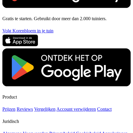
Gratis te starten. Gebruikt door meer dan 2.000 tuiniers.
Volg Korenbloem in je tuin
Product
Prijzen
Reviews
Vergelijken
Account verwijderen
Contact
Juridisch