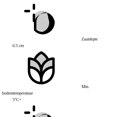
Zaaidepte
0.5 cm
Min.
bodemtemperatuur
5°C+