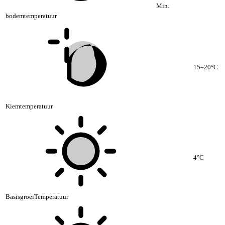
Min.
bodemtemperatuur
15–20°C
Kiemtemperatuur
4°C
BasisgroeiTemperatuur