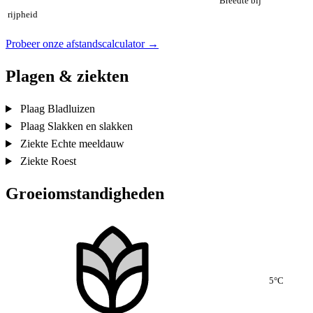
Breedte bij
rijpheid
Probeer onze afstandscalculator →
Plagen & ziekten
Plaag
Bladluizen
Plaag
Slakken en slakken
Ziekte
Echte meeldauw
Ziekte
Roest
Groeiomstandigheden
5°C