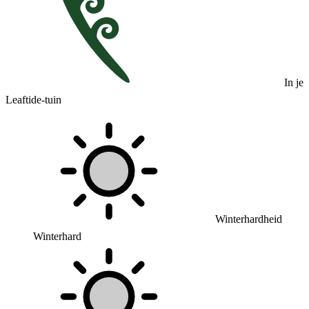
In je
Leaftide-tuin
Winterhardheid
Winterhard