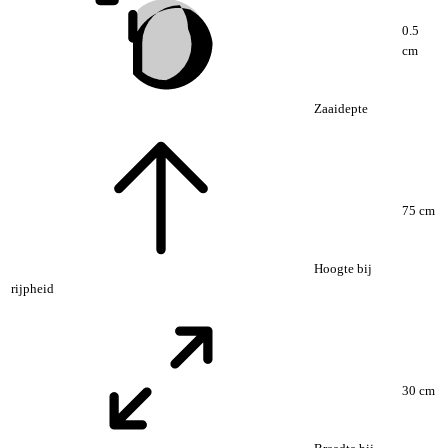
0.5
cm
Zaaidepte
75 cm
Hoogte bij
rijpheid
30 cm