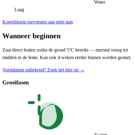
Water
Laag
Korenbloem toevoegen aan mijn tuin
Wanneer beginnen
Zaai direct buiten zodra de grond 5°C bereikt — meestal vroeg tot
midden in de lente. Kan ook 4 weken eerder binnen worden gestart.
Vorstdatum onbekend? Zoek het hier op →
Groeifasen
Zaaien