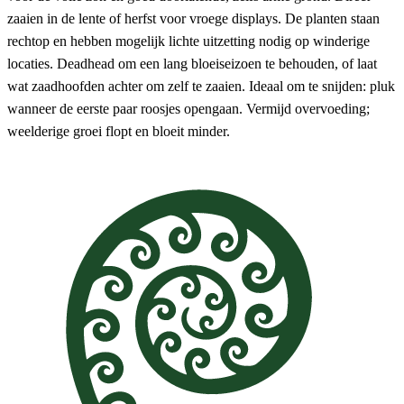
zaaien in de lente of herfst voor vroege displays. De planten staan ​​
rechtop en hebben mogelijk lichte uitzetting nodig op winderige
locaties. Deadhead om een ​​lang bloeiseizoen te behouden, of laat
wat zaadhoofden achter om zelf te zaaien. Ideaal om te snijden: pluk
wanneer de eerste paar roosjes opengaan. Vermijd overvoeding;
weelderige groei flopt en bloeit minder.