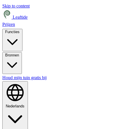
Skip to content
Leaftide
Prijzen
Functies
Bronnen
Houd mijn tuin gratis bij
Nederlands