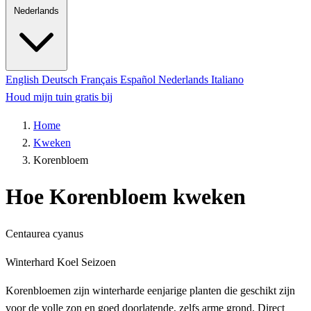
Nederlands
English
Deutsch
Français
Español
Nederlands
Italiano
Houd mijn tuin gratis bij
Home
Kweken
Korenbloem
Hoe Korenbloem kweken
Centaurea cyanus
Winterhard
Koel Seizoen
Korenbloemen zijn winterharde eenjarige planten die geschikt zijn
voor de volle zon en goed doorlatende, zelfs arme grond. Direct