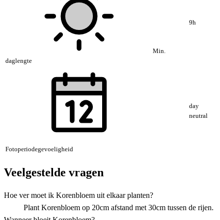
9h
Min.
daglengte
day
neutral
Fotoperiodegevoeligheid
Veelgestelde vragen
Hoe ver moet ik Korenbloem uit elkaar planten?
Plant Korenbloem op 20cm afstand met 30cm tussen de rijen.
Wanneer bloeit Korenbloem?