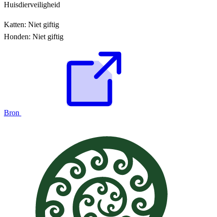
Huisdierveiligheid
Katten:
Niet giftig
Honden:
Niet giftig
Bron