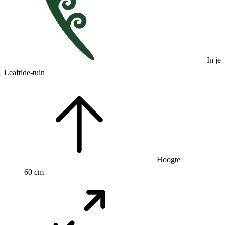
In je
Leaftide-tuin
Hoogte
60 cm