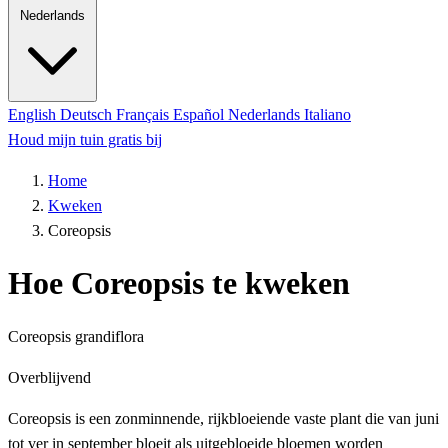
Nederlands
English
Deutsch
Français
Español
Nederlands
Italiano
Houd mijn tuin gratis bij
Home
Kweken
Coreopsis
Hoe Coreopsis te kweken
Coreopsis grandiflora
Overblijvend
Coreopsis is een zonminnende, rijkbloeiende vaste plant die van juni
tot ver in september bloeit als uitgebloeide bloemen worden