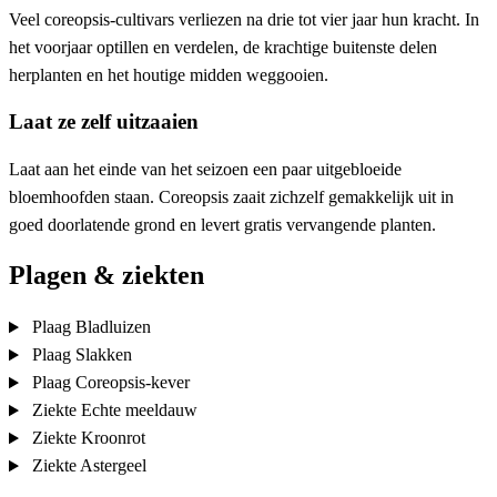
Veel coreopsis-cultivars verliezen na drie tot vier jaar hun kracht. In
het voorjaar optillen en verdelen, de krachtige buitenste delen
herplanten en het houtige midden weggooien.
Laat ze zelf uitzaaien
Laat aan het einde van het seizoen een paar uitgebloeide
bloemhoofden staan. Coreopsis zaait zichzelf gemakkelijk uit in
goed doorlatende grond en levert gratis vervangende planten.
Plagen & ziekten
Plaag
Bladluizen
Plaag
Slakken
Plaag
Coreopsis-kever
Ziekte
Echte meeldauw
Ziekte
Kroonrot
Ziekte
Astergeel