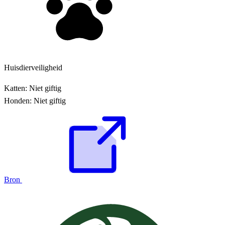
Huisdierveiligheid
Katten:
Niet giftig
Honden:
Niet giftig
Bron