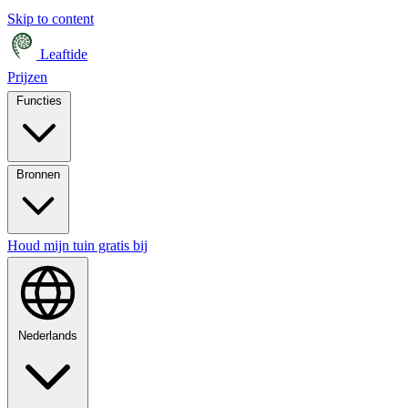
Skip to content
Leaftide
Prijzen
Functies
Bronnen
Houd mijn tuin gratis bij
Nederlands