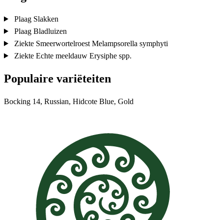
Plaag
Slakken
Plaag
Bladluizen
Ziekte
Smeerwortelroest
Melampsorella symphyti
Ziekte
Echte meeldauw
Erysiphe spp.
Populaire variëteiten
Bocking 14, Russian, Hidcote Blue, Gold