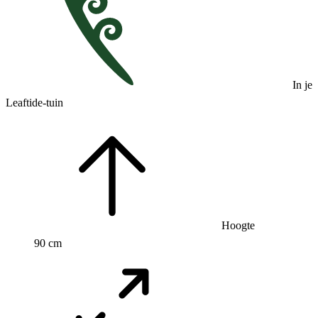
In je
Leaftide-tuin
Hoogte
90 cm