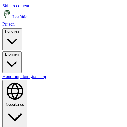
Skip to content
Leaftide
Prijzen
Functies
Bronnen
Houd mijn tuin gratis bij
Nederlands