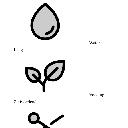
Water
Laag
Voeding
Zelfvoedend