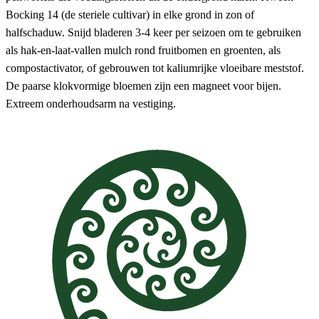
Bocking 14 (de steriele cultivar) in elke grond in zon of
halfschaduw. Snijd bladeren 3-4 keer per seizoen om te gebruiken
als hak-en-laat-vallen mulch rond fruitbomen en groenten, als
compostactivator, of gebrouwen tot kaliumrijke vloeibare meststof.
De paarse klokvormige bloemen zijn een magneet voor bijen.
Extreem onderhoudsarm na vestiging.