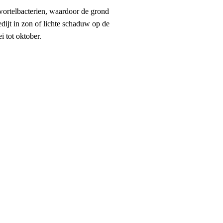
 wortelbacterien, waardoor de grond
edijt in zon of lichte schaduw op de
i tot oktober.