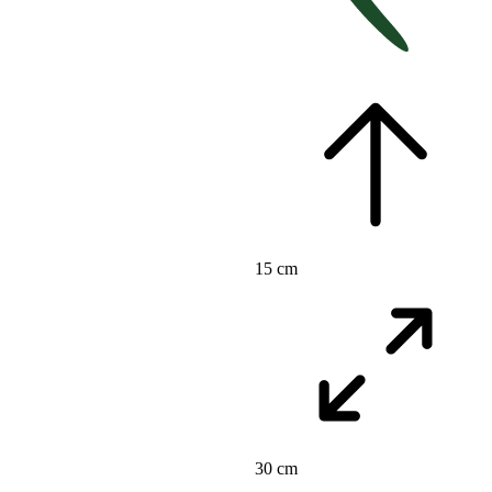
15 cm
30 cm