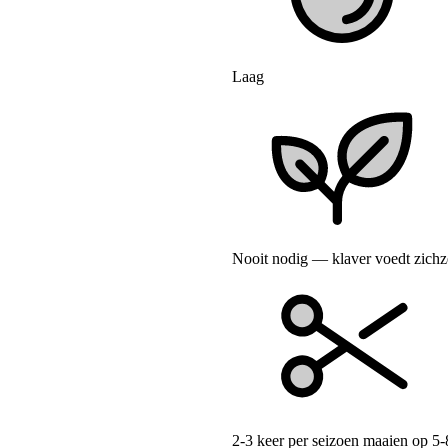
Laag
Nooit nodig — klaver voedt zichz
2-3 keer per seizoen maaien op 5