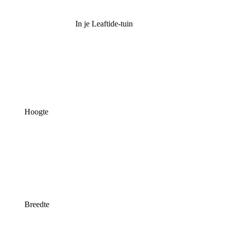
In je Leaftide-tuin
Hoogte
Breedte