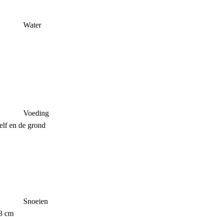
Water
Voeding
elf en de grond
Snoeien
-8 cm