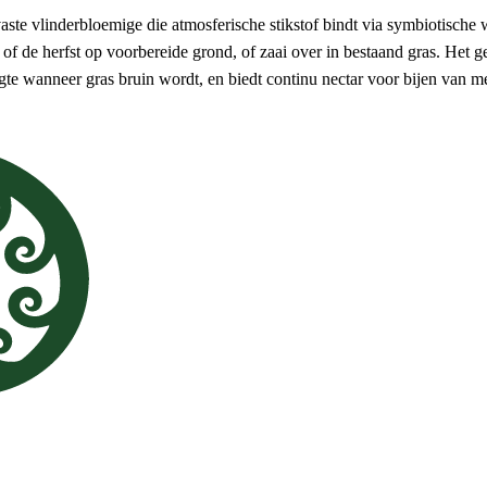
 vaste vlinderbloemige die atmosferische stikstof bindt via symbiotische
ar of de herfst op voorbereide grond, of zaai over in bestaand gras. Het g
ogte wanneer gras bruin wordt, en biedt continu nectar voor bijen van me