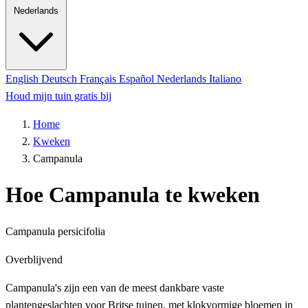
Nederlands
English
Deutsch
Français
Español
Nederlands
Italiano
Houd mijn tuin gratis bij
Home
Kweken
Campanula
Hoe Campanula te kweken
Campanula persicifolia
Overblijvend
Campanula's zijn een van de meest dankbare vaste
plantengeslachten voor Britse tuinen, met klokvormige bloemen in