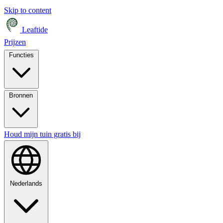
Skip to content
Leaftide
Prijzen
Functies
Bronnen
Houd mijn tuin gratis bij
Nederlands