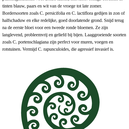
tinten blauw, paars en wit van de vroege tot late zomer.
Bordersoorten zoals C. persicifolia en C. lactiflora gedijen in zon of
halfschaduw en elke redelijke, goed doorlatende grond. Snijd terug
na de eerste bloei voor een tweede ronde bloemen. Ze zijn
langlevend, probleemvrij en geliefd bij bijen. Laaggroeiende soorten
zoals C. portenschlagiana zijn perfect voor muren, voegen en
rotstuinen. Vermijd C. rapunculoides, die agressief invasief is.