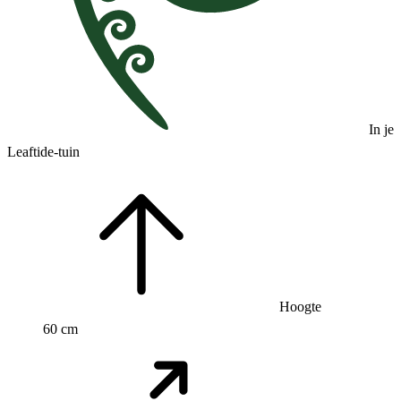
In je
Leaftide-tuin
Hoogte
60 cm