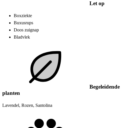
Let op
Boxziekte
Buxusrups
Doos zuignap
Bladvlek
Begeleidende
planten
Lavendel, Rozen, Santolina