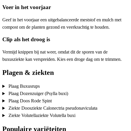
Voer in het voorjaar
Geef in het voorjaar een uitgebalanceerde meststof en mulch met
compost om de planten gezond en veerkrachtig te houden.
Clip als het droog is
Vermijd knippen bij nat weer, omdat dit de sporen van de
buxusziekte kan verspreiden. Kies een droge dag om te trimmen.
Plagen & ziekten
Plaag
Buxusrups
Plaag
Dozenzuiger (Psylla buxi)
Plaag
Doos Rode Spint
Ziekte
Doosziekte
Calonectria pseudonaviculata
Ziekte
Volutellaziekte
Volutella buxi
Populaire variëteiten