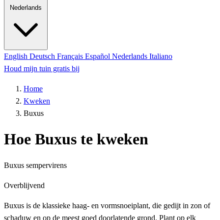
Nederlands
English
Deutsch
Français
Español
Nederlands
Italiano
Houd mijn tuin gratis bij
Home
Kweken
Buxus
Hoe Buxus te kweken
Buxus sempervirens
Overblijvend
Buxus is de klassieke haag- en vormsnoeiplant, die gedijt in zon of
schaduw en op de meest goed doorlatende grond. Plant op elk