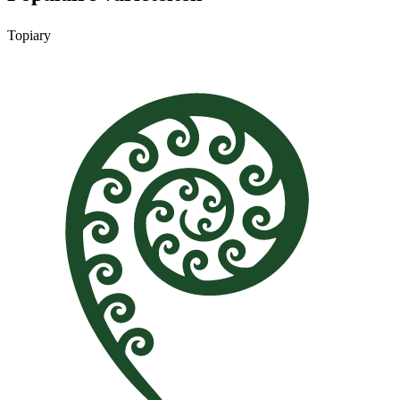
Topiary