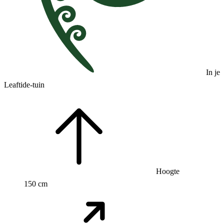
In je
Leaftide-tuin
Hoogte
150 cm