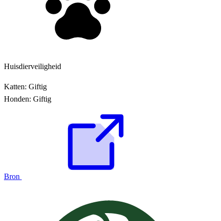
Huisdierveiligheid
Katten:
Giftig
Honden:
Giftig
Bron