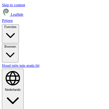
Skip to content
Leaftide
Prijzen
Functies
Bronnen
Houd mijn tuin gratis bij
Nederlands