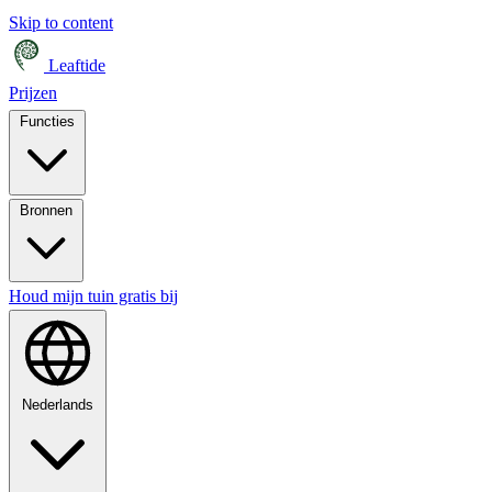
Skip to content
Leaftide
Prijzen
Functies
Bronnen
Houd mijn tuin gratis bij
Nederlands