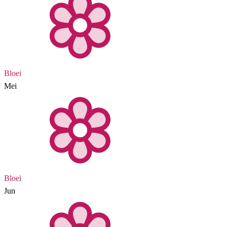
Bloei
Mei
Bloei
Jun