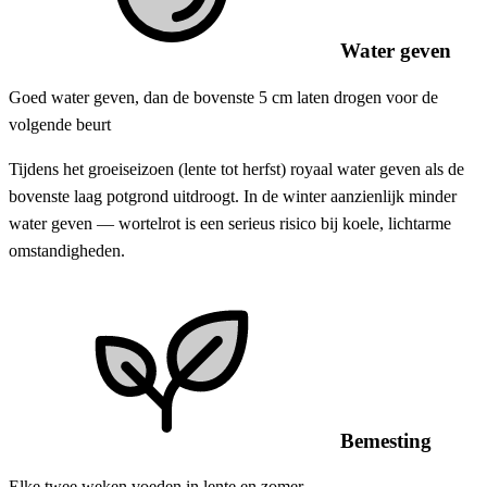
Water geven
Goed water geven, dan de bovenste 5 cm laten drogen voor de
volgende beurt
Tijdens het groeiseizoen (lente tot herfst) royaal water geven als de
bovenste laag potgrond uitdroogt. In de winter aanzienlijk minder
water geven — wortelrot is een serieus risico bij koele, lichtarme
omstandigheden.
Bemesting
Elke twee weken voeden in lente en zomer