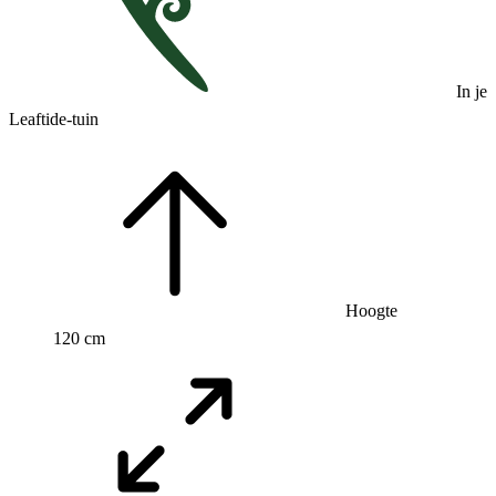
In je
Leaftide-tuin
Hoogte
120 cm