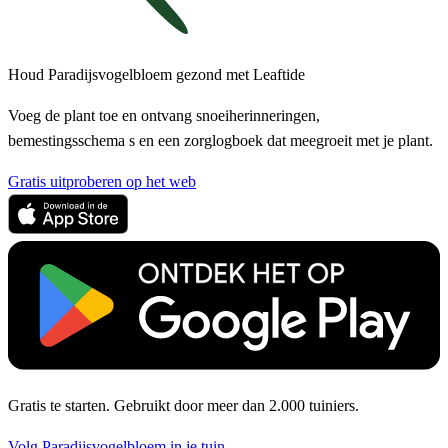
Houd Paradijsvogelbloem gezond met Leaftide
Voeg de plant toe en ontvang snoeiherinneringen,
bemestingsschema s en een zorglogboek dat meegroeit met je plant.
Gratis uitproberen op het web
Gratis te starten. Gebruikt door meer dan 2.000 tuiniers.
Volg Paradijsvogelbloem in je tuin