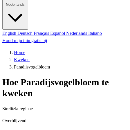
Nederlands
English
Deutsch
Français
Español
Nederlands
Italiano
Houd mijn tuin gratis bij
Home
Kweken
Paradijsvogelbloem
Hoe Paradijsvogelbloem te
kweken
Strelitzia reginae
Overblijvend