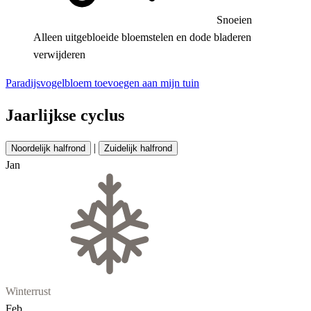
Snoeien
Alleen uitgebloeide bloemstelen en dode bladeren
verwijderen
Paradijsvogelbloem toevoegen aan mijn tuin
Jaarlijkse cyclus
|
Noordelijk halfrond
Zuidelijk halfrond
Jan
Winterrust
Feb