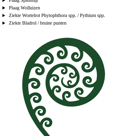
Plaag
Spintmijt
Plaag
Wolluizen
Ziekte
Wortelrot
Phytophthora spp. / Pythium spp.
Ziekte
Bladrol / bruine punten