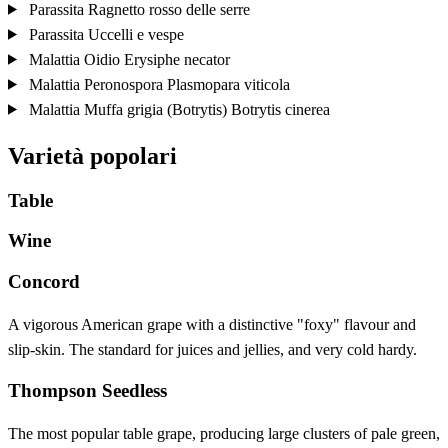
Parassita
Ragnetto rosso delle serre
Parassita
Uccelli e vespe
Malattia
Oidio
Erysiphe necator
Malattia
Peronospora
Plasmopara viticola
Malattia
Muffa grigia (Botrytis)
Botrytis cinerea
Varietà popolari
Table
Wine
Concord
A vigorous American grape with a distinctive "foxy" flavour and
slip-skin. The standard for juices and jellies, and very cold hardy.
Thompson Seedless
The most popular table grape, producing large clusters of pale green,