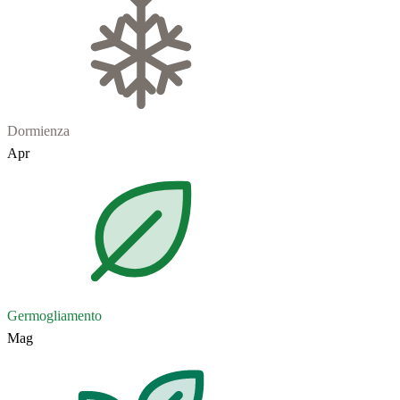
Dormienza
Apr
Germogliamento
Mag