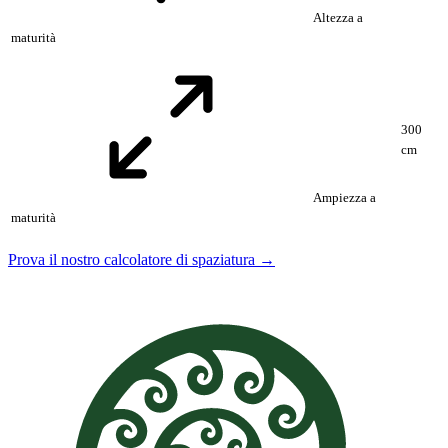
Altezza a
maturità
300
cm
Ampiezza a
maturità
Prova il nostro calcolatore di spaziatura →