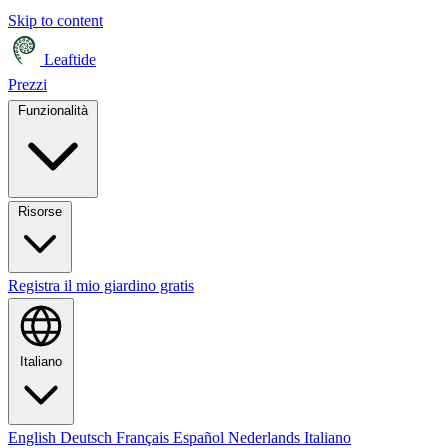
Skip to content
Leaftide
Prezzi
Funzionalità
Risorse
Registra il mio giardino gratis
Italiano
English
Deutsch
Français
Español
Nederlands
Italiano