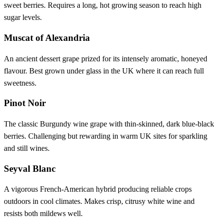
sweet berries. Requires a long, hot growing season to reach high
sugar levels.
Muscat of Alexandria
An ancient dessert grape prized for its intensely aromatic, honeyed
flavour. Best grown under glass in the UK where it can reach full
sweetness.
Pinot Noir
The classic Burgundy wine grape with thin-skinned, dark blue-black
berries. Challenging but rewarding in warm UK sites for sparkling
and still wines.
Seyval Blanc
A vigorous French-American hybrid producing reliable crops
outdoors in cool climates. Makes crisp, citrusy white wine and
resists both mildews well.