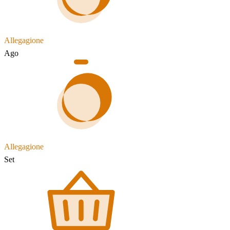
Allegagione
Ago
Allegagione
Set