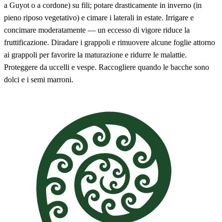
a Guyot o a cordone) su fili; potare drasticamente in inverno (in
pieno riposo vegetativo) e cimare i laterali in estate. Irrigare e
concimare moderatamente — un eccesso di vigore riduce la
fruttificazione. Diradare i grappoli e rimuovere alcune foglie attorno
ai grappoli per favorire la maturazione e ridurre le malattie.
Proteggere da uccelli e vespe. Raccogliere quando le bacche sono
dolci e i semi marroni.