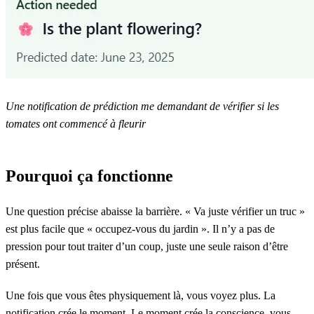
Une notification de prédiction me demandant de vérifier si les
tomates ont commencé à fleurir
Pourquoi ça fonctionne
Une question précise abaisse la barrière. « Va juste vérifier un truc »
est plus facile que « occupez-vous du jardin ». Il n’y a pas de
pression pour tout traiter d’un coup, juste une seule raison d’être
présent.
Une fois que vous êtes physiquement là, vous voyez plus. La
notification crée le moment. Le moment crée la conscience. vous