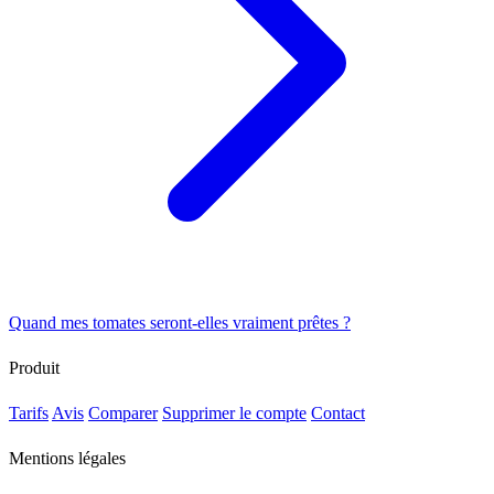
Quand mes tomates seront-elles vraiment prêtes ?
Produit
Tarifs
Avis
Comparer
Supprimer le compte
Contact
Mentions légales