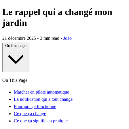
Le rappel qui a changé mon
jardin
21 décembre 2025
•
3 min read
•
João
On this page
On This Page
Marcher en pilote automatique
La notification qui a tout changé
Pourquoi ça fonctionne
Ce que ça change
Ce que ça signifie en pratique