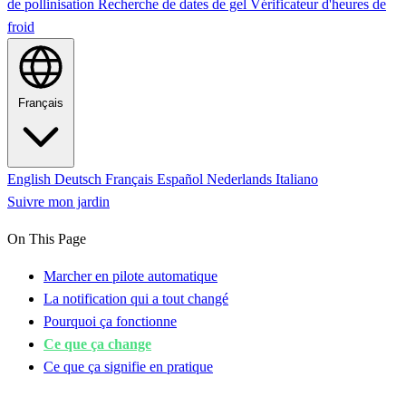
de pollinisation
Recherche de dates de gel
Vérificateur d'heures de
froid
Français
English
Deutsch
Français
Español
Nederlands
Italiano
Suivre mon jardin
On This Page
Marcher en pilote automatique
La notification qui a tout changé
Pourquoi ça fonctionne
Ce que ça change
Ce que ça signifie en pratique