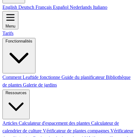
English
Deutsch
Français
Español
Nederlands
Italiano
Menu
Tarifs
Fonctionnalités
Comment Leaftide fonctionne
Guide du planificateur
Bibliothèque
de plantes
Galerie de jardins
Ressources
Articles
Calculateur d'espacement des plantes
Calculateur de
calendrier de culture
Vérificateur de plantes compagnes
Vérificateur