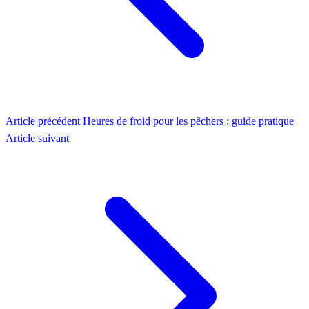
Article précédent
Heures de froid pour les pêchers : guide pratique
Article suivant