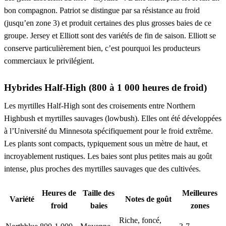
bon compagnon. Patriot se distingue par sa résistance au froid
(jusqu’en zone 3) et produit certaines des plus grosses baies de ce
groupe. Jersey et Elliott sont des variétés de fin de saison. Elliott se
conserve particulièrement bien, c’est pourquoi les producteurs
commerciaux le privilégient.
Hybrides Half-High (800 à 1 000 heures de froid)
Les myrtilles Half-High sont des croisements entre Northern
Highbush et myrtilles sauvages (lowbush). Elles ont été développées
à l’Université du Minnesota spécifiquement pour le froid extrême.
Les plants sont compacts, typiquement sous un mètre de haut, et
incroyablement rustiques. Les baies sont plus petites mais au goût
intense, plus proches des myrtilles sauvages que des cultivées.
Heures de
Taille des
Meilleures
Variété
Notes de goût
froid
baies
zones
Riche, foncé,