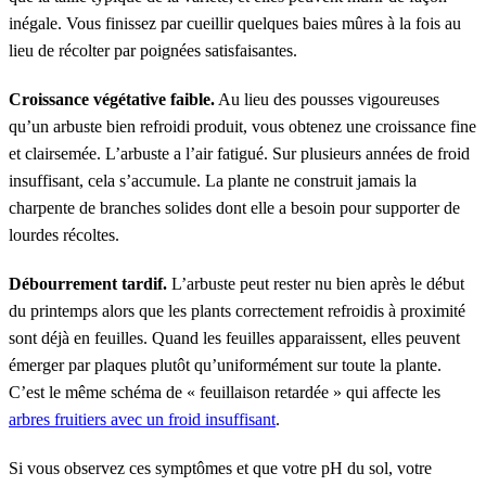
inégale. Vous finissez par cueillir quelques baies mûres à la fois au
lieu de récolter par poignées satisfaisantes.
Croissance végétative faible.
Au lieu des pousses vigoureuses
qu’un arbuste bien refroidi produit, vous obtenez une croissance fine
et clairsemée. L’arbuste a l’air fatigué. Sur plusieurs années de froid
insuffisant, cela s’accumule. La plante ne construit jamais la
charpente de branches solides dont elle a besoin pour supporter de
lourdes récoltes.
Débourrement tardif.
L’arbuste peut rester nu bien après le début
du printemps alors que les plants correctement refroidis à proximité
sont déjà en feuilles. Quand les feuilles apparaissent, elles peuvent
émerger par plaques plutôt qu’uniformément sur toute la plante.
C’est le même schéma de « feuillaison retardée » qui affecte les
arbres fruitiers avec un froid insuffisant
.
Si vous observez ces symptômes et que votre pH du sol, votre