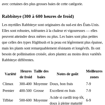
avec certaines des plus grosses baies de cette catégorie.
Rabbiteye (300 à 600 heures de froid)
Les myrtilles Rabbiteye sont originaires du sud-est des États-Unis.
Elles sont robustes, tolérantes à la chaleur et vigoureuses — elles
peuvent atteindre deux mètres ou plus. Les baies sont plus petites
que celles des types Highbush et la peau est légèrement plus épaisse,
mais les plants sont remarquablement résistants et longévifs. Ils ont
besoin de pollinisation croisée, alors plantez au moins deux variétés
Rabbiteye différentes.
Heures
Taille des
Meilleures
Variété
Notes de goût
de froid
baies
zones
Climax
300-400
Moyenne
Doux, bon frais
7-9
Premier
400-500
Grosse
Excellent en frais
7-9
Acide si cueilli trop tôt,
Tifblue
500-600
Moyenne
6-9
doux à pleine maturité