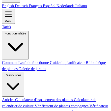
English
Deutsch
Français
Español
Nederlands
Italiano
Menu
Tarifs
Fonctionnalités
Comment Leaftide fonctionne
Guide du planificateur
Bibliothèque
de plantes
Galerie de jardins
Ressources
Articles
Calculateur d'espacement des plantes
Calculateur de
calendrier de culture
Vérificateur de plantes compagnes
Vérificateur