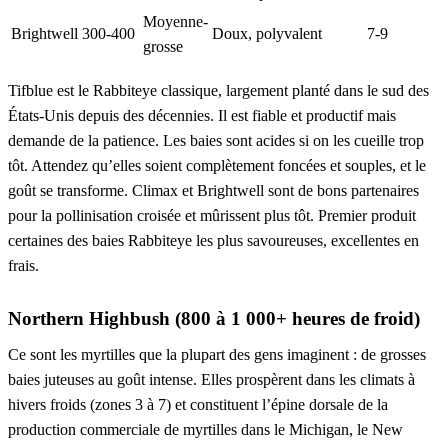
Moyenne-
Brightwell
300-400
Doux, polyvalent
7-9
grosse
Tifblue est le Rabbiteye classique, largement planté dans le sud des
États-Unis depuis des décennies. Il est fiable et productif mais
demande de la patience. Les baies sont acides si on les cueille trop
tôt. Attendez qu’elles soient complètement foncées et souples, et le
goût se transforme. Climax et Brightwell sont de bons partenaires
pour la pollinisation croisée et mûrissent plus tôt. Premier produit
certaines des baies Rabbiteye les plus savoureuses, excellentes en
frais.
Northern Highbush (800 à 1 000+ heures de froid)
Ce sont les myrtilles que la plupart des gens imaginent : de grosses
baies juteuses au goût intense. Elles prospèrent dans les climats à
hivers froids (zones 3 à 7) et constituent l’épine dorsale de la
production commerciale de myrtilles dans le Michigan, le New