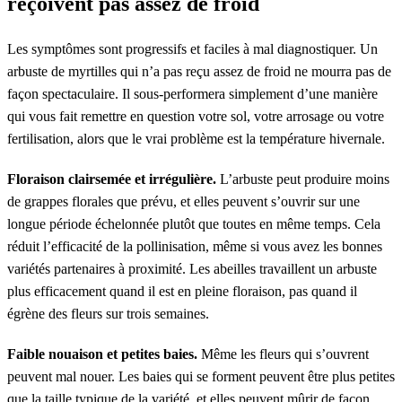
reçoivent pas assez de froid
Les symptômes sont progressifs et faciles à mal diagnostiquer. Un
arbuste de myrtilles qui n’a pas reçu assez de froid ne mourra pas de
façon spectaculaire. Il sous-performera simplement d’une manière
qui vous fait remettre en question votre sol, votre arrosage ou votre
fertilisation, alors que le vrai problème est la température hivernale.
Floraison clairsemée et irrégulière.
L’arbuste peut produire moins
de grappes florales que prévu, et elles peuvent s’ouvrir sur une
longue période échelonnée plutôt que toutes en même temps. Cela
réduit l’efficacité de la pollinisation, même si vous avez les bonnes
variétés partenaires à proximité. Les abeilles travaillent un arbuste
plus efficacement quand il est en pleine floraison, pas quand il
égrène des fleurs sur trois semaines.
Faible nouaison et petites baies.
Même les fleurs qui s’ouvrent
peuvent mal nouer. Les baies qui se forment peuvent être plus petites
que la taille typique de la variété, et elles peuvent mûrir de façon