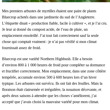
Mes premiers arbustes de myrtilles étaient une paire de plants
Bluecrop achetés dans une jardinerie du sud de l’Angleterre.
L’étiquette disait « production fiable, facile à cultiver », et je l’ai cru.
Je leur ai donné du compost acide, de l’eau de pluie, un
emplacement ensoleillé. J’ai tout fait correctement sauf la seule
chose qui comptait vraiment : je n’ai pas vérifié si mon climat
fournissait assez de froid.
Bluecrop est une variété Northern Highbush. Elle a besoin
d’environ 800 à 1 000 heures de froid pour compléter sa dormance
et fructifier correctement. Mon emplacement, dans une zone côtière
tempérée, accumule environ 500 à 600 heures lors d’un hiver
typique. Les arbustes ont survécu. Ils ont fait des feuilles. Mais la
floraison était clairsemée et irrégulière, la nouaison décevante, et
après deux saisons à attendre que les choses s’améliorent, j’ai
accepté que j’avais choisi la mauvaise variété pour mon climat.