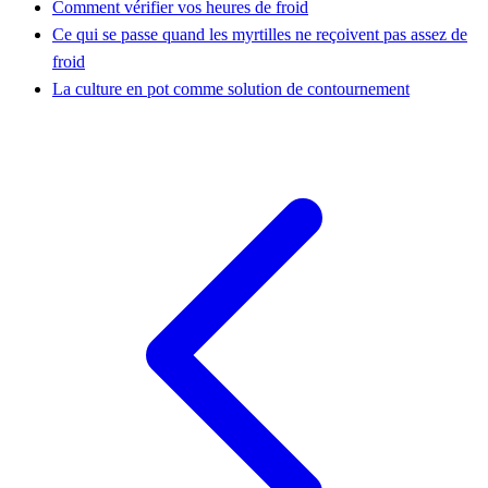
Comment vérifier vos heures de froid
Ce qui se passe quand les myrtilles ne reçoivent pas assez de
froid
La culture en pot comme solution de contournement