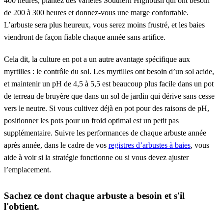
400 heures, plantez des variétés Southern Highbush qui ont besoin
de 200 à 300 heures et donnez-vous une marge confortable.
L’arbuste sera plus heureux, vous serez moins frustré, et les baies
viendront de façon fiable chaque année sans artifice.
Cela dit, la culture en pot a un autre avantage spécifique aux
myrtilles : le contrôle du sol. Les myrtilles ont besoin d’un sol acide,
et maintenir un pH de 4,5 à 5,5 est beaucoup plus facile dans un pot
de terreau de bruyère que dans un sol de jardin qui dérive sans cesse
vers le neutre. Si vous cultivez déjà en pot pour des raisons de pH,
positionner les pots pour un froid optimal est un petit pas
supplémentaire. Suivre les performances de chaque arbuste année
après année, dans le cadre de vos
registres d’arbustes à baies
, vous
aide à voir si la stratégie fonctionne ou si vous devez ajuster
l’emplacement.
Sachez ce dont chaque arbuste a besoin et s'il
l'obtient.