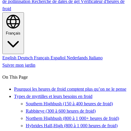
de pollinisation
Recherche de dates de gel
Vérificateur d'heures de
froid
Français
English
Deutsch
Français
Español
Nederlands
Italiano
Suivre mon jardin
On This Page
Pourquoi les heures de froid comptent plus qu’on ne le pense
Types de myrtilles et leurs besoins en froid
Southern Highbush (150 à 400 heures de froid)
Rabbiteye (300 à 600 heures de froid)
Northern Highbush (800 à 1 000+ heures de froid)
Hybrides Half-High (800 à 1 000 heures de froid)