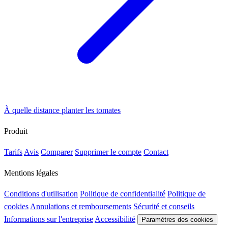
À quelle distance planter les tomates
Produit
Tarifs
Avis
Comparer
Supprimer le compte
Contact
Mentions légales
Conditions d'utilisation
Politique de confidentialité
Politique de
cookies
Annulations et remboursements
Sécurité et conseils
Informations sur l'entreprise
Accessibilité
Paramètres des cookies