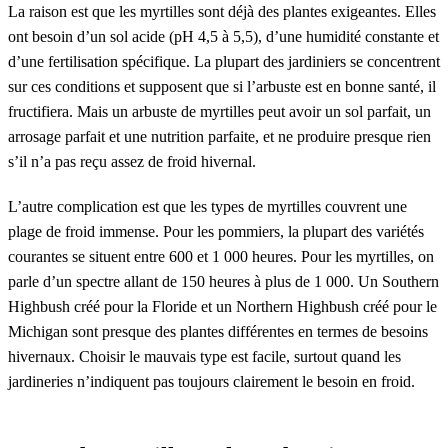
La raison est que les myrtilles sont déjà des plantes exigeantes. Elles
ont besoin d’un sol acide (pH 4,5 à 5,5), d’une humidité constante et
d’une fertilisation spécifique. La plupart des jardiniers se concentrent
sur ces conditions et supposent que si l’arbuste est en bonne santé, il
fructifiera. Mais un arbuste de myrtilles peut avoir un sol parfait, un
arrosage parfait et une nutrition parfaite, et ne produire presque rien
s’il n’a pas reçu assez de froid hivernal.
L’autre complication est que les types de myrtilles couvrent une
plage de froid immense. Pour les pommiers, la plupart des variétés
courantes se situent entre 600 et 1 000 heures. Pour les myrtilles, on
parle d’un spectre allant de 150 heures à plus de 1 000. Un Southern
Highbush créé pour la Floride et un Northern Highbush créé pour le
Michigan sont presque des plantes différentes en termes de besoins
hivernaux. Choisir le mauvais type est facile, surtout quand les
jardineries n’indiquent pas toujours clairement le besoin en froid.