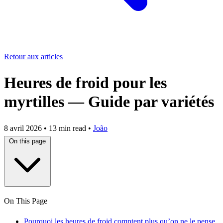
Retour aux articles
Heures de froid pour les
myrtilles — Guide par variétés
8 avril 2026
•
13 min read
•
João
On this page
On This Page
Pourquoi les heures de froid comptent plus qu’on ne le pense