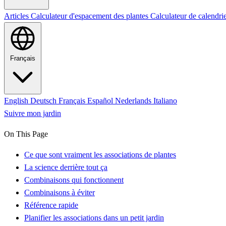
Articles
Calculateur d'espacement des plantes
Calculateur de calendri
Français
English
Deutsch
Français
Español
Nederlands
Italiano
Suivre mon jardin
On This Page
Ce que sont vraiment les associations de plantes
La science derrière tout ça
Combinaisons qui fonctionnent
Combinaisons à éviter
Référence rapide
Planifier les associations dans un petit jardin