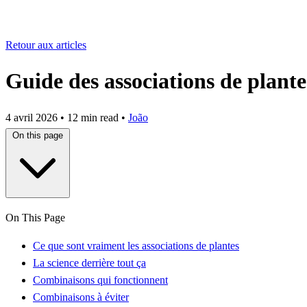
Retour aux articles
Guide des associations de plante
4 avril 2026
•
12 min read
•
João
On this page
On This Page
Ce que sont vraiment les associations de plantes
La science derrière tout ça
Combinaisons qui fonctionnent
Combinaisons à éviter