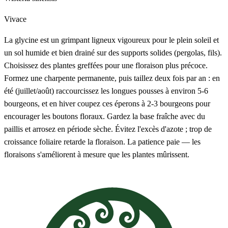
Vivace
La glycine est un grimpant ligneux vigoureux pour le plein soleil et
un sol humide et bien drainé sur des supports solides (pergolas, fils).
Choisissez des plantes greffées pour une floraison plus précoce.
Formez une charpente permanente, puis taillez deux fois par an : en
été (juillet/août) raccourcissez les longues pousses à environ 5-6
bourgeons, et en hiver coupez ces éperons à 2-3 bourgeons pour
encourager les boutons floraux. Gardez la base fraîche avec du
paillis et arrosez en période sèche. Évitez l'excès d'azote ; trop de
croissance foliaire retarde la floraison. La patience paie — les
floraisons s'améliorent à mesure que les plantes mûrissent.