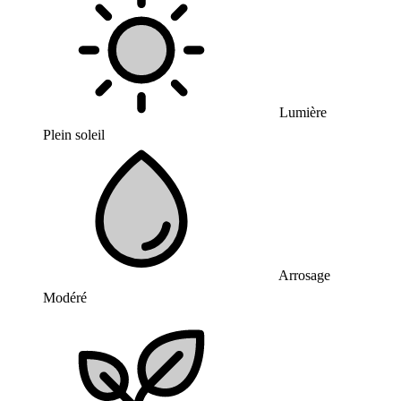
Lumière
Plein soleil
Arrosage
Modéré