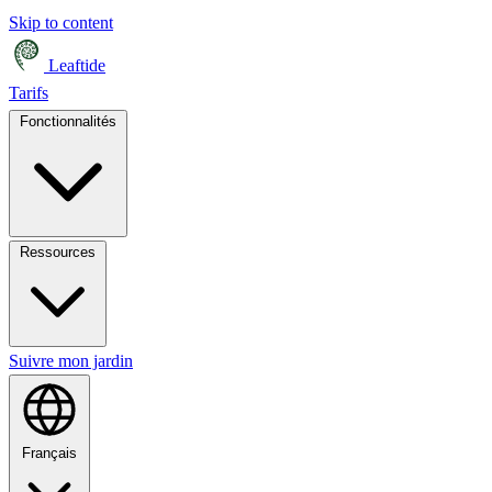
Skip to content
Leaftide
Tarifs
Fonctionnalités
Ressources
Suivre mon jardin
Français