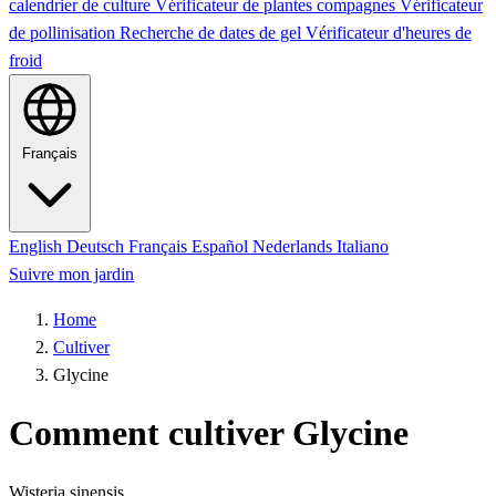
calendrier de culture
Vérificateur de plantes compagnes
Vérificateur
de pollinisation
Recherche de dates de gel
Vérificateur d'heures de
froid
Français
English
Deutsch
Français
Español
Nederlands
Italiano
Suivre mon jardin
Home
Cultiver
Glycine
Comment cultiver Glycine
Wisteria sinensis