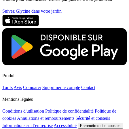
Suivez Glycine dans votre jardin
Produit
Tarifs
Avis
Comparer
Supprimer le compte
Contact
Mentions légales
Conditions d'utilisation
Politique de confidentialité
Politique de
cookies
Annulations et remboursements
Sécurité et conseils
Informations sur l'entreprise
Accessibilité
Paramètres des cookies