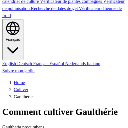
calendrier de culture
Vérificateur de plantes compagnes
Vérificateur
de pollinisation
Recherche de dates de gel
Vérificateur d'heures de
froid
Français
English
Deutsch
Français
Español
Nederlands
Italiano
Suivre mon jardin
Home
Cultiver
Gaulthérie
Comment cultiver Gaulthérie
Gaultheria procumbens