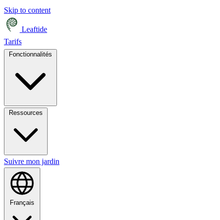
Skip to content
Leaftide
Tarifs
Fonctionnalités
Ressources
Suivre mon jardin
Français