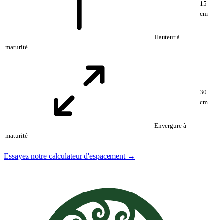
15
cm
Hauteur à
maturité
30
cm
Envergure à
maturité
Essayez notre calculateur d'espacement →