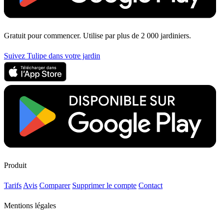
Gratuit pour commencer. Utilise par plus de 2 000 jardiniers.
Suivez Tulipe dans votre jardin
Produit
Tarifs
Avis
Comparer
Supprimer le compte
Contact
Mentions légales