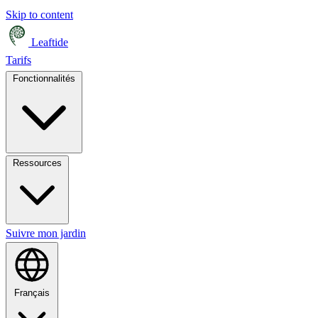
Skip to content
Leaftide
Tarifs
Fonctionnalités
Ressources
Suivre mon jardin
Français