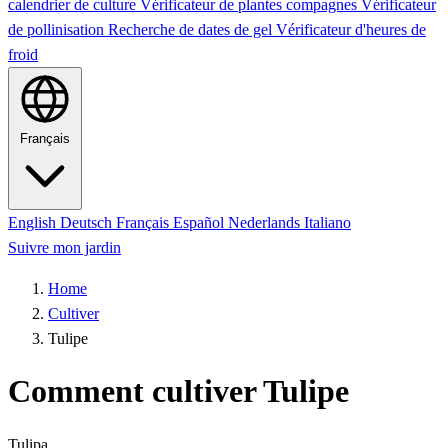
calendrier de culture
Vérificateur de plantes compagnes
Vérificateur
de pollinisation
Recherche de dates de gel
Vérificateur d'heures de
froid
Français
English
Deutsch
Français
Español
Nederlands
Italiano
Suivre mon jardin
Home
Cultiver
Tulipe
Comment cultiver Tulipe
Tulipa