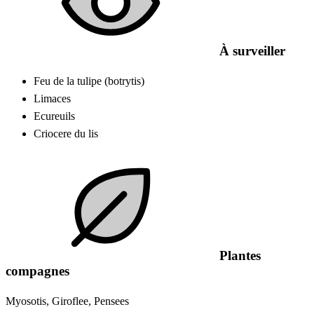
À surveiller
Feu de la tulipe (botrytis)
Limaces
Ecureuils
Criocere du lis
Plantes
compagnes
Myosotis, Giroflee, Pensees