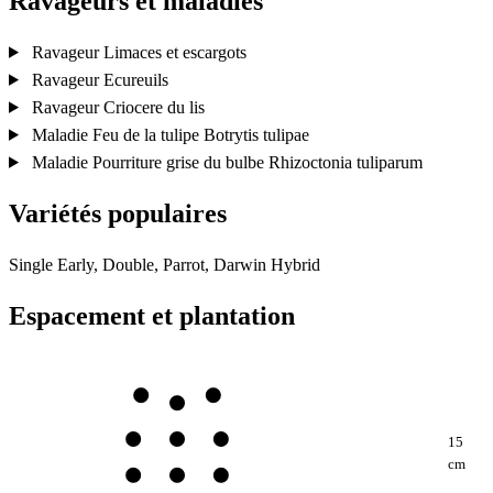
Ravageurs et maladies
Ravageur
Limaces et escargots
Ravageur
Ecureuils
Ravageur
Criocere du lis
Maladie
Feu de la tulipe
Botrytis tulipae
Maladie
Pourriture grise du bulbe
Rhizoctonia tuliparum
Variétés populaires
Single Early, Double, Parrot, Darwin Hybrid
Espacement et plantation
15
cm