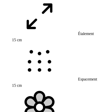
Étalement
15 cm
Espacement
15 cm