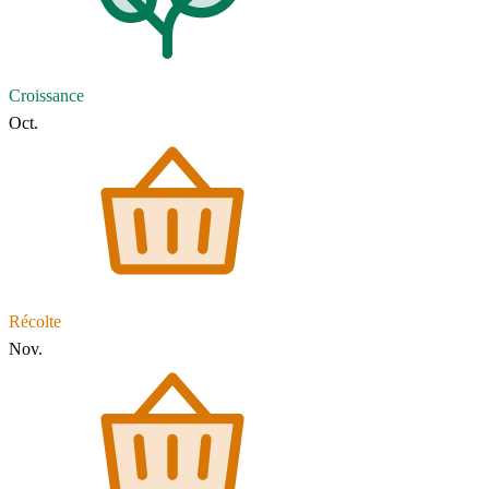
Croissance
Oct.
Récolte
Nov.