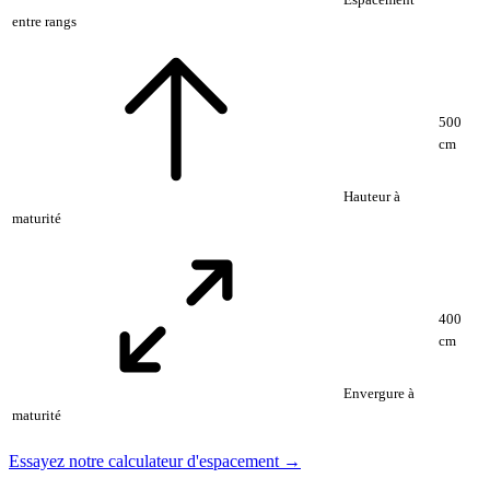
entre rangs
500
cm
Hauteur à
maturité
400
cm
Envergure à
maturité
Essayez notre calculateur d'espacement →