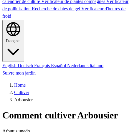
calendrier de culture
Vérificateur de plantes compagnes
Vérificateur
de pollinisation
Recherche de dates de gel
Vérificateur d'heures de
froid
Français
English
Deutsch
Français
Español
Nederlands
Italiano
Suivre mon jardin
Home
Cultiver
Arbousier
Comment cultiver Arbousier
Arbutus unedo