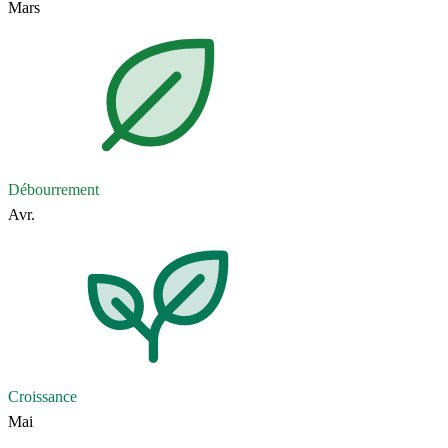
Mars
Débourrement
Avr.
Croissance
Mai