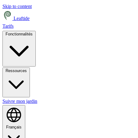
Skip to content
Leaftide
Tarifs
Fonctionnalités
Ressources
Suivre mon jardin
Français