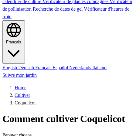
calendrier de culture
Vérificateur de plantes compagnes
Vérificateur
de pollinisation
Recherche de dates de gel
Vérificateur d'heures de
froid
Français
English
Deutsch
Français
Español
Nederlands
Italiano
Suivre mon jardin
Home
Cultiver
Coquelicot
Comment cultiver Coquelicot
Papaver rhoeas