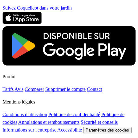
Suivez Coquelicot dans votre jardin
Produit
Tarifs
Avis
Comparer
Supprimer le compte
Contact
Mentions légales
Conditions d'utilisation
Politique de confidentialité
Politique de
cookies
Annulations et remboursements
Sécurité et conseils
Informations sur l'entreprise
Accessibilité
Paramètres des cookies