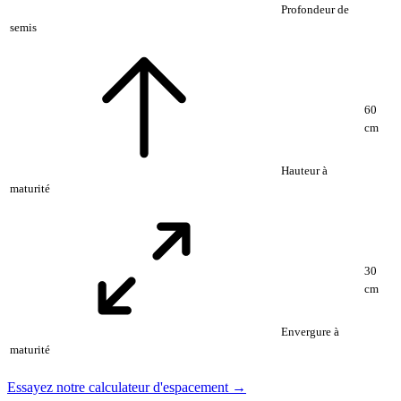
Profondeur de
semis
60
cm
Hauteur à
maturité
30
cm
Envergure à
maturité
Essayez notre calculateur d'espacement →