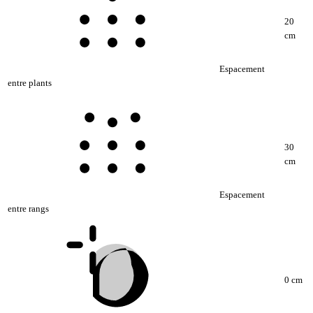
20
cm
Espacement
entre plants
30
cm
Espacement
entre rangs
0 cm