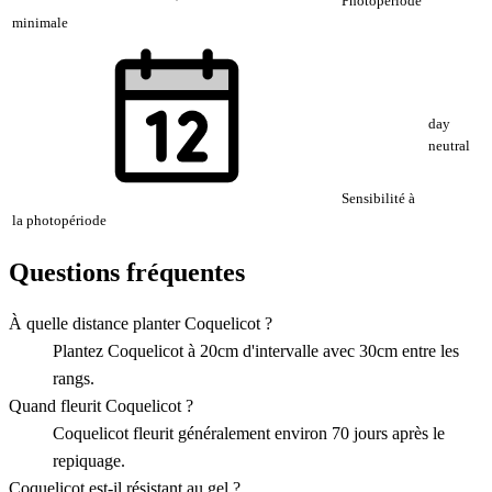
Photopériode
minimale
day
neutral
Sensibilité à
la photopériode
Questions fréquentes
À quelle distance planter Coquelicot ?
Plantez Coquelicot à 20cm d'intervalle avec 30cm entre les
rangs.
Quand fleurit Coquelicot ?
Coquelicot fleurit généralement environ 70 jours après le
repiquage.
Coquelicot est-il résistant au gel ?