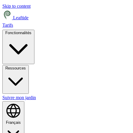
Skip to content
Leaftide
Tarifs
Fonctionnalités
Ressources
Suivre mon jardin
Français