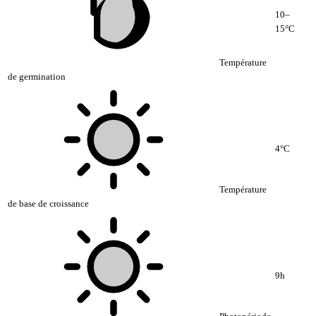
10–
15°C
Température
de germination
4°C
Température
de base de croissance
9h