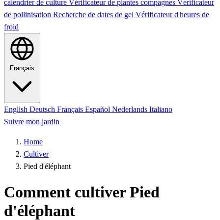
calendrier de culture
Vérificateur de plantes compagnes
Vérificateur
de pollinisation
Recherche de dates de gel
Vérificateur d'heures de
froid
Français
English
Deutsch
Français
Español
Nederlands
Italiano
Suivre mon jardin
Home
Cultiver
Pied d'éléphant
Comment cultiver Pied
d'éléphant