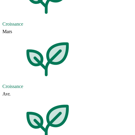
Croissance
Mars
Croissance
Avr.