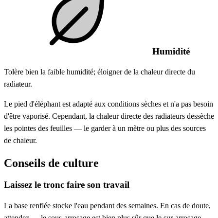
Humidité
Tolère bien la faible humidité; éloigner de la chaleur directe du
radiateur.
Le pied d'éléphant est adapté aux conditions sèches et n'a pas besoin
d'être vaporisé. Cependant, la chaleur directe des radiateurs dessèche
les pointes des feuilles — le garder à un mètre ou plus des sources
de chaleur.
Conseils de culture
Laissez le tronc faire son travail
La base renflée stocke l'eau pendant des semaines. En cas de doute,
attendez — le sous-arrosage est bien plus sûr que le sur-arrosage