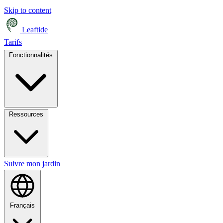
Skip to content
Leaftide
Tarifs
Fonctionnalités
Ressources
Suivre mon jardin
Français