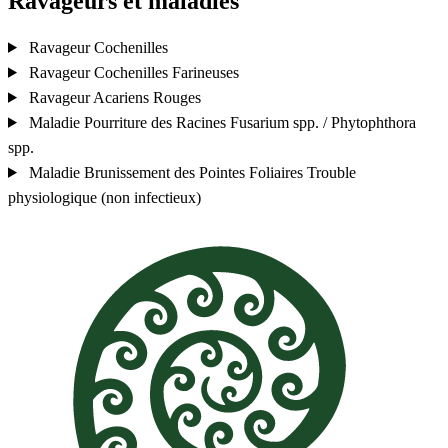
Ravageurs et maladies
Ravageur
Cochenilles
Ravageur
Cochenilles Farineuses
Ravageur
Acariens Rouges
Maladie
Pourriture des Racines
Fusarium spp. / Phytophthora
spp.
Maladie
Brunissement des Pointes Foliaires
Trouble
physiologique (non infectieux)