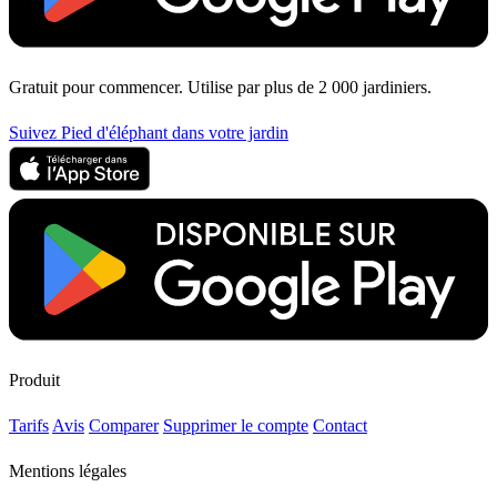
Gratuit pour commencer. Utilise par plus de 2 000 jardiniers.
Suivez Pied d'éléphant dans votre jardin
Produit
Tarifs
Avis
Comparer
Supprimer le compte
Contact
Mentions légales