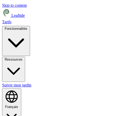
Skip to content
Leaftide
Tarifs
Fonctionnalités
Ressources
Suivre mon jardin
Français