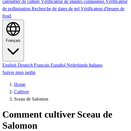
calendrier de culture
Vérificateur de plantes compagnes
Vérificateur
de pollinisation
Recherche de dates de gel
Vérificateur d'heures de
froid
Français
English
Deutsch
Français
Español
Nederlands
Italiano
Suivre mon jardin
Home
Cultiver
Sceau de Salomon
Comment cultiver Sceau de
Salomon