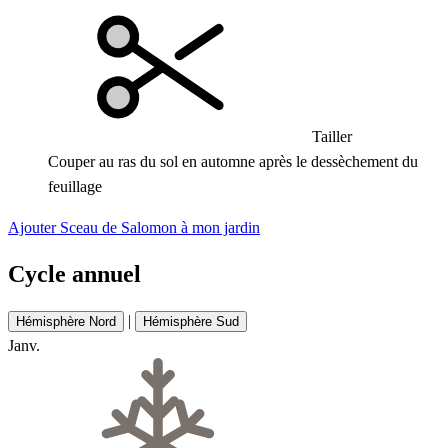
Tailler
Couper au ras du sol en automne après le dessèchement du
feuillage
Ajouter Sceau de Salomon à mon jardin
Cycle annuel
|
Hémisphère Nord
Hémisphère Sud
Janv.