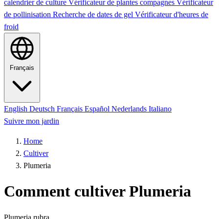
calendrier de culture
Vérificateur de plantes compagnes
Vérificateur
de pollinisation
Recherche de dates de gel
Vérificateur d'heures de
froid
Français
English
Deutsch
Français
Español
Nederlands
Italiano
Suivre mon jardin
Home
Cultiver
Plumeria
Comment cultiver Plumeria
Plumeria rubra