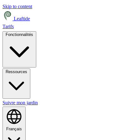
Skip to content
Leaftide
Tarifs
Fonctionnalités
Ressources
Suivre mon jardin
Français