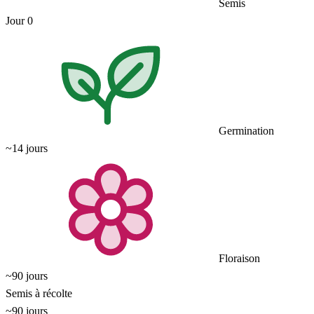
Semis
Jour 0
Germination
~14 jours
Floraison
~90 jours
Semis à récolte
~90 jours