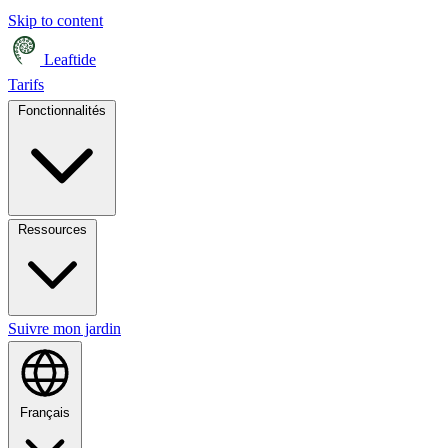
Skip to content
Leaftide
Tarifs
Fonctionnalités
Ressources
Suivre mon jardin
Français