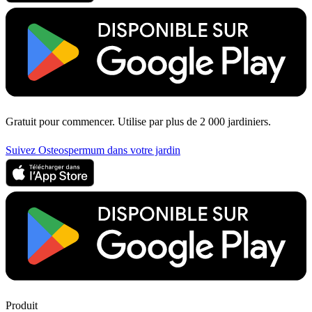
Gratuit pour commencer. Utilise par plus de 2 000 jardiniers.
Suivez Osteospermum dans votre jardin
Produit