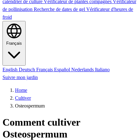
calendrier de culture
Vérificateur de plantes compagnes
Vérificateur
de pollinisation
Recherche de dates de gel
Vérificateur d'heures de
froid
Français
English
Deutsch
Français
Español
Nederlands
Italiano
Suivre mon jardin
Home
Cultiver
Osteospermum
Comment cultiver
Osteospermum