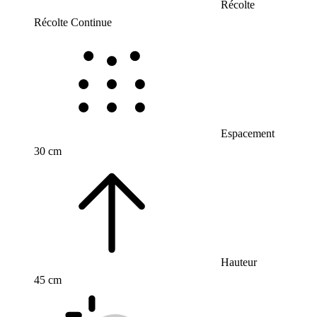
Récolte
Récolte Continue
Espacement
30 cm
Hauteur
45 cm