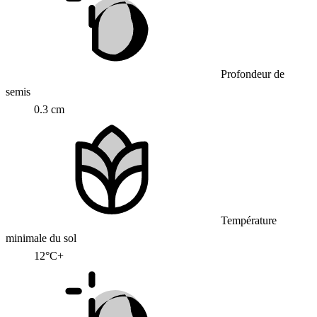
Profondeur de
semis
0.3 cm
Température
minimale du sol
12°C+