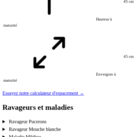
45 cm
Hauteur à
maturité
45 cm
Envergure à
maturité
Essayez notre calculateur d'espacement →
Ravageurs et maladies
Ravageur
Pucerons
Ravageur
Mouche blanche
Maladie
Mildiou