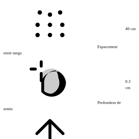
40 cm
Espacement
entre rangs
0.3
cm
Profondeur de
semis