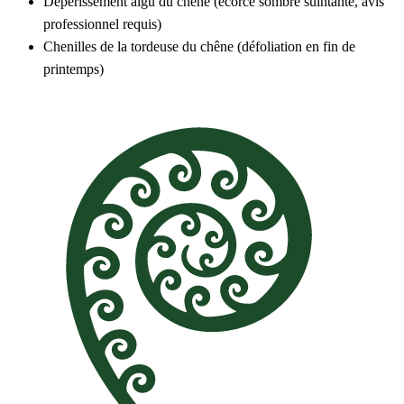
Dépérissement aigu du chêne (écorce sombre suintante, avis
professionnel requis)
Chenilles de la tordeuse du chêne (défoliation en fin de
printemps)