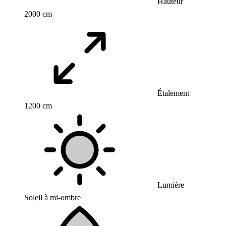
Hauteur
2000 cm
Étalement
1200 cm
Lumière
Soleil à mi-ombre