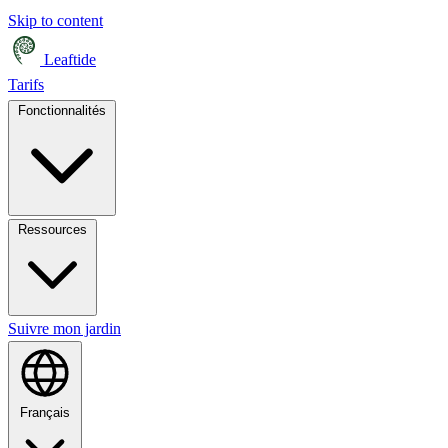
Skip to content
Leaftide
Tarifs
Fonctionnalités
Ressources
Suivre mon jardin
Français