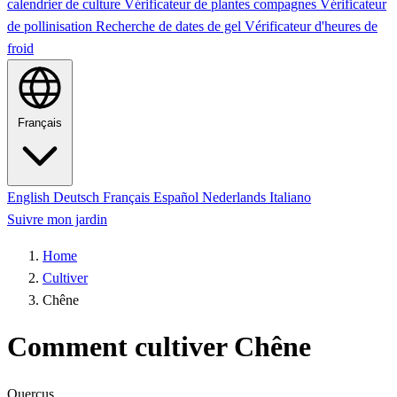
calendrier de culture
Vérificateur de plantes compagnes
Vérificateur
de pollinisation
Recherche de dates de gel
Vérificateur d'heures de
froid
Français
English
Deutsch
Français
Español
Nederlands
Italiano
Suivre mon jardin
Home
Cultiver
Chêne
Comment cultiver Chêne
Quercus