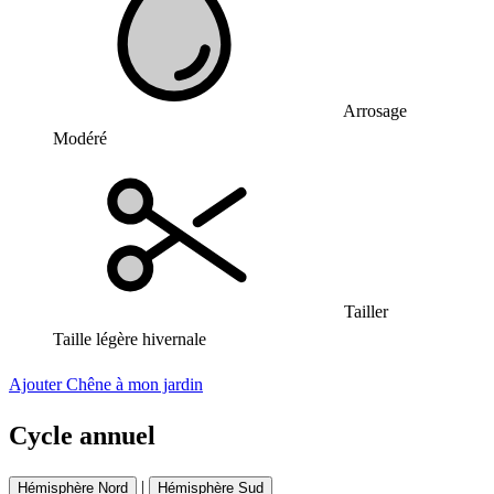
Arrosage
Modéré
Tailler
Taille légère hivernale
Ajouter Chêne à mon jardin
Cycle annuel
|
Hémisphère Nord
Hémisphère Sud