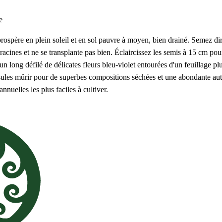
e
 prospère en plein soleil et en sol pauvre à moyen, bien drainé. Semez 
acines et ne se transplante pas bien. Éclaircissez les semis à 15 cm pou
n long défilé de délicates fleurs bleu-violet entourées d'un feuillage 
apsules mûrir pour de superbes compositions séchées et une abondante aut
nuelles les plus faciles à cultiver.