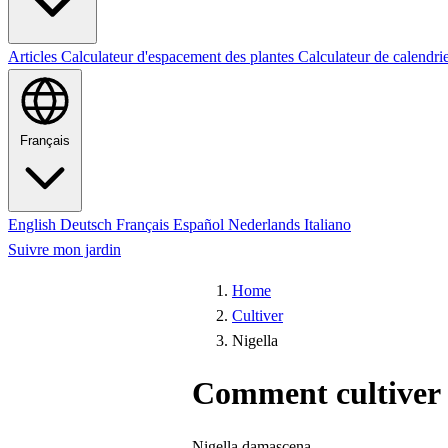
Articles
Calculateur d'espacement des plantes
Calculateur de calendri
Français
English
Deutsch
Français
Español
Nederlands
Italiano
Suivre mon jardin
Home
Cultiver
Nigella
Comment cultiver 
Nigella damascena