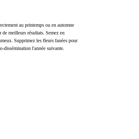
directement au printemps ou en automne
r de meilleurs résultats. Semez en
plumeux. Supprimez les fleurs fanées pour
o-dissémination l'année suivante.