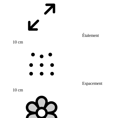
Étalement
10 cm
Espacement
10 cm