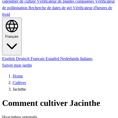
calendrier de culture
Vérificateur de plantes compagnes
Vérificateur
de pollinisation
Recherche de dates de gel
Vérificateur d'heures de
froid
Français
English
Deutsch
Français
Español
Nederlands
Italiano
Suivre mon jardin
Home
Cultiver
Jacinthe
Comment cultiver Jacinthe
Hyacinthus orientalis