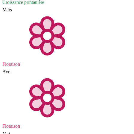
Croissance printanière
Mars
Floraison
Avr.
Floraison
Mai