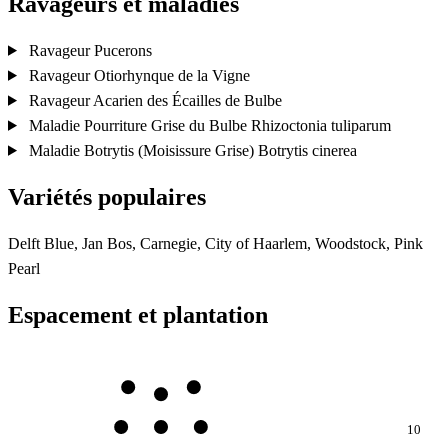
Ravageurs et maladies
Ravageur
Pucerons
Ravageur
Otiorhynque de la Vigne
Ravageur
Acarien des Écailles de Bulbe
Maladie
Pourriture Grise du Bulbe
Rhizoctonia tuliparum
Maladie
Botrytis (Moisissure Grise)
Botrytis cinerea
Variétés populaires
Delft Blue, Jan Bos, Carnegie, City of Haarlem, Woodstock, Pink
Pearl
Espacement et plantation
10