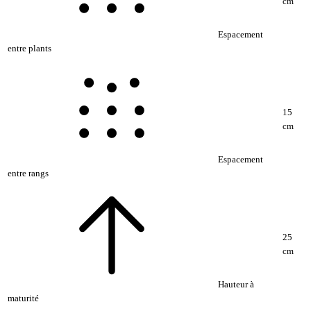
cm
Espacement
entre plants
15
cm
Espacement
entre rangs
25
cm
Hauteur à
maturité