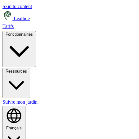
Skip to content
Leaftide
Tarifs
Fonctionnalités
Ressources
Suivre mon jardin
Français