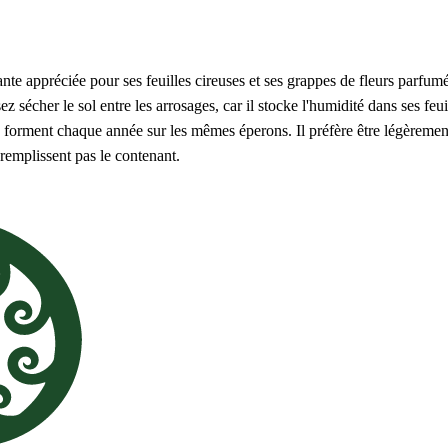
nte appréciée pour ses feuilles cireuses et ses grappes de fleurs parfumée
 sécher le sol entre les arrosages, car il stocke l'humidité dans ses feuil
se forment chaque année sur les mêmes éperons. Il préfère être légèrement 
remplissent pas le contenant.