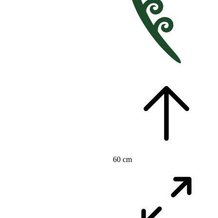
60 cm