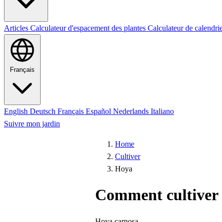
Articles
Calculateur d'espacement des plantes
Calculateur de calendri
Français
English
Deutsch
Français
Español
Nederlands
Italiano
Suivre mon jardin
Home
Cultiver
Hoya
Comment cultiver
Hoya carnosa