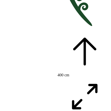
400 cm