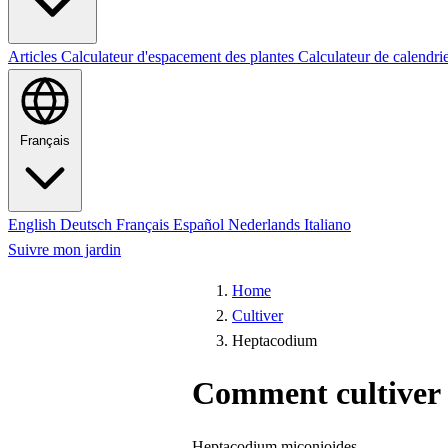
Articles
Calculateur d'espacement des plantes
Calculateur de calendri
Français
English
Deutsch
Français
Español
Nederlands
Italiano
Suivre mon jardin
Home
Cultiver
Heptacodium
Comment cultiver
Heptacodium miconioides