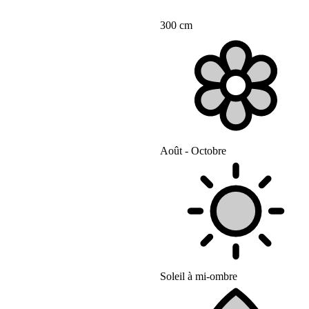
300 cm
Août - Octobre
Soleil à mi-ombre