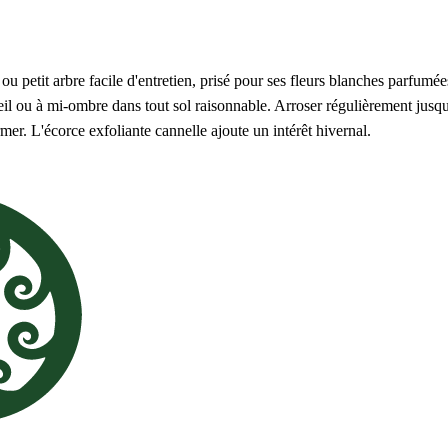
 ou petit arbre facile d'entretien, prisé pour ses fleurs blanches parfumée
eil ou à mi-ombre dans tout sol raisonnable. Arroser régulièrement jusqu'à
rmer. L'écorce exfoliante cannelle ajoute un intérêt hivernal.