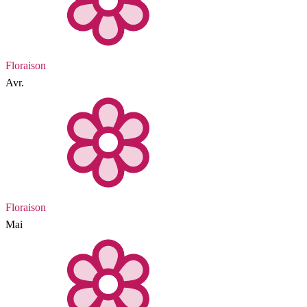
Floraison
Avr.
Floraison
Mai