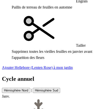
Engrais
Paillis de terreau de feuilles en automne
Tailler
Supprimez toutes les vieilles feuilles en janvier avant
l'apparition des fleurs
Ajouter Hellebore (Lenten Rose) à mon jardin
Cycle annuel
|
Hémisphère Nord
Hémisphère Sud
Janv.