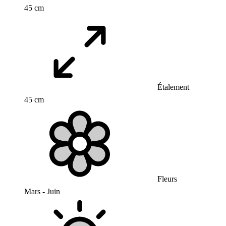
45 cm
Étalement
45 cm
Fleurs
Mars - Juin