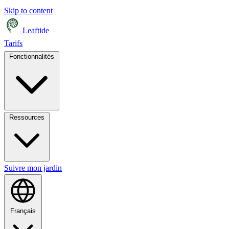
Skip to content
Leaftide
Tarifs
Fonctionnalités
Ressources
Suivre mon jardin
Français