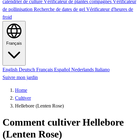
calendrier de culture
Vérificateur de plantes compagnes
Vérificateur
de pollinisation
Recherche de dates de gel
Vérificateur d'heures de
froid
Français
English
Deutsch
Français
Español
Nederlands
Italiano
Suivre mon jardin
Home
Cultiver
Hellebore (Lenten Rose)
Comment cultiver Hellebore
(Lenten Rose)