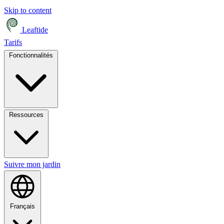
Skip to content
Leaftide
Tarifs
Fonctionnalités
Ressources
Suivre mon jardin
Français