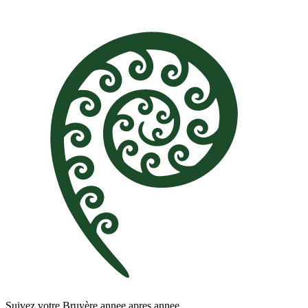
Suivez votre Bruyère annee apres annee