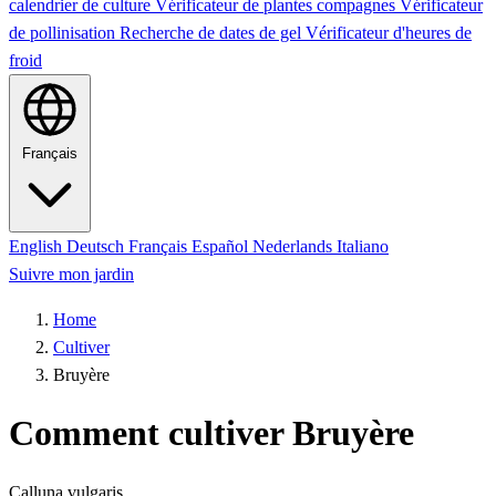
calendrier de culture
Vérificateur de plantes compagnes
Vérificateur
de pollinisation
Recherche de dates de gel
Vérificateur d'heures de
froid
Français
English
Deutsch
Français
Español
Nederlands
Italiano
Suivre mon jardin
Home
Cultiver
Bruyère
Comment cultiver Bruyère
Calluna vulgaris