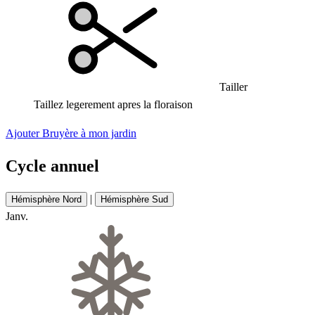
Tailler
Taillez legerement apres la floraison
Ajouter Bruyère à mon jardin
Cycle annuel
|
Hémisphère Nord
Hémisphère Sud
Janv.