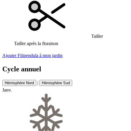
Tailler
Tailler après la floraison
Ajouter Filipendula à mon jardin
Cycle annuel
|
Hémisphère Nord
Hémisphère Sud
Janv.