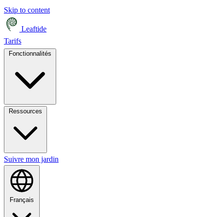
Skip to content
Leaftide
Tarifs
Fonctionnalités
Ressources
Suivre mon jardin
Français