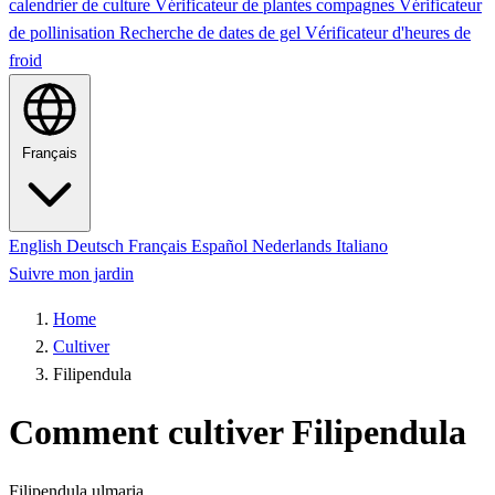
calendrier de culture
Vérificateur de plantes compagnes
Vérificateur
de pollinisation
Recherche de dates de gel
Vérificateur d'heures de
froid
Français
English
Deutsch
Français
Español
Nederlands
Italiano
Suivre mon jardin
Home
Cultiver
Filipendula
Comment cultiver Filipendula
Filipendula ulmaria