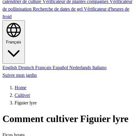
calendrier de culture
Vérificateur de plantes compagnes
Vérificateur
de pollinisation
Recherche de dates de gel
Vérificateur d'heures de
froid
Français
English
Deutsch
Français
Español
Nederlands
Italiano
Suivre mon jardin
Home
Cultiver
Figuier lyre
Comment cultiver Figuier lyre
Ficus lyrata