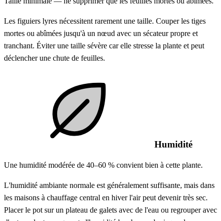
Taille minimale — ne supprimer que les feuilles mortes ou abîmées.
Les figuiers lyres nécessitent rarement une taille. Couper les tiges
mortes ou abîmées jusqu'à un nœud avec un sécateur propre et
tranchant. Éviter une taille sévère car elle stresse la plante et peut
déclencher une chute de feuilles.
Humidité
Une humidité modérée de 40–60 % convient bien à cette plante.
L'humidité ambiante normale est généralement suffisante, mais dans
les maisons à chauffage central en hiver l'air peut devenir très sec.
Placer le pot sur un plateau de galets avec de l'eau ou regrouper avec