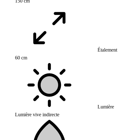
150 cm
Étalement
60 cm
Lumière
Lumière vive indirecte