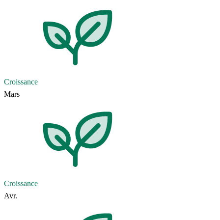
Croissance
Mars
Croissance
Avr.