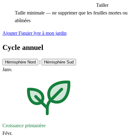
Tailler
Taille minimale — ne supprimer que les feuilles mortes ou
abîmées
Ajouter Figuier lyre à mon jardin
Cycle annuel
|
Hémisphère Nord
Hémisphère Sud
Janv.
Croissance printanière
Févr.