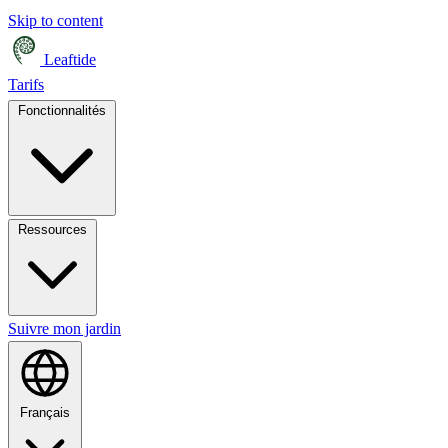
Skip to content
Leaftide
Tarifs
Fonctionnalités
Ressources
Suivre mon jardin
Français